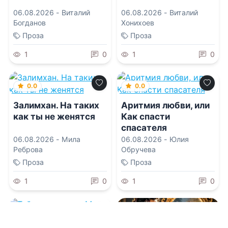
06.08.2026 -
Виталий
06.08.2026 -
Виталий
Богданов
Хонихоев
Проза
Проза
1
0
1
0
0.0
0.0
Залимхан. На таких
Аритмия любви, или
как ты не женятся
Как спасти
спасателя
06.08.2026 -
Мила
06.08.2026 -
Юлия
Реброва
Обручева
Проза
Проза
1
0
1
0
0.0