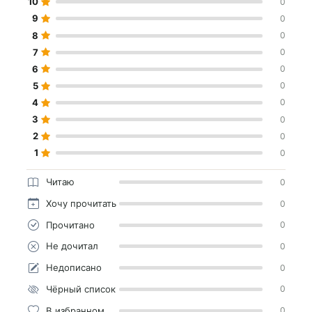
10
0
9
0
8
0
7
0
6
0
5
0
4
0
3
0
2
0
1
0
Читаю
0
Хочу прочитать
0
Прочитано
0
Не дочитал
0
Недописано
0
Чёрный список
0
В избранном
0