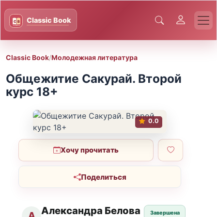
Classic Book
/
Молодежная литература
Общежитие Сакурай. Второй
курс 18+
0.0
Хочу прочитать
Поделиться
Александра Белова
Завершена
А