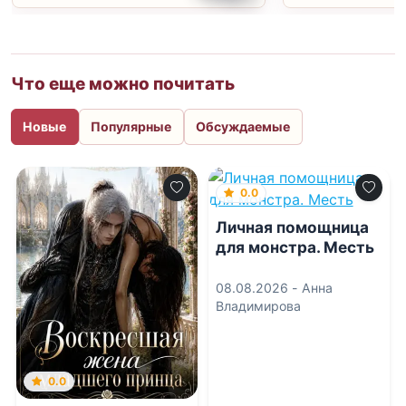
Что еще можно почитать
Новые
Популярные
Обсуждаемые
0.0
Личная помощница
для монстра. Месть
08.08.2026 -
Анна
Владимирова
0.0