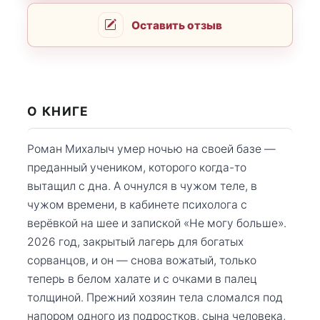
Оставить отзыв
О КНИГЕ
Роман Михалыч умер ночью на своей базе —
преданный учеником, которого когда-то
вытащил с дна. А очнулся в чужом теле, в
чужом времени, в кабинете психолога с
верёвкой на шее и запиской «Не могу больше».
2026 год, закрытый лагерь для богатых
сорванцов, и он — снова вожатый, только
теперь в белом халате и с очками в палец
толщиной. Прежний хозяин тела сломался под
напором одного из подростков, сына человека,