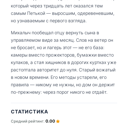
который через тридцать лет оказался тем
самым Петькой — выросшим, одеревеневшим,
но узнаваемым с первого взгляда.
Михалыч пообещал отцу вернуть сына в
управляемом виде за месяц. Слов на ветер он
не бросает, но и лагерь этот — не его база:
камеры вместо прожекторов, бумажки вместо
кулаков, а стая хищников в дорогих куртках уже
растоптала авторитет до нуля. Старый вожатый
в новом времени. Его методы устарели, его
правила — никому не нужны, но дом он держит
по-прежнему: через порог никого не отдаёт.
СТАТИСТИКА
0.00
Средний рейтинг: