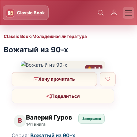
Classic Book
/
Молодежная литература
Вожатый из 90-х
0.0
Хочу прочитать
Поделиться
Валерий Гуров
Завершена
В
141 книга
Серия:
Вожатый из 90-х