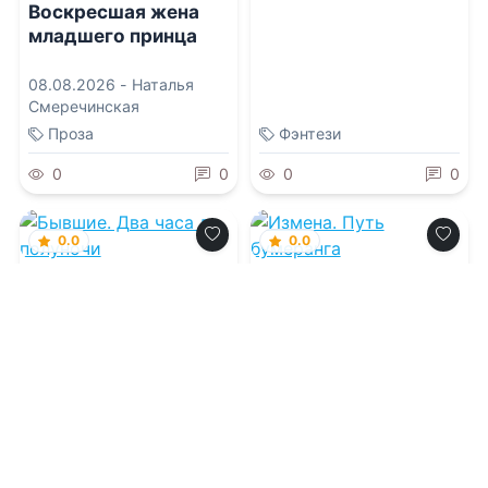
Воскресшая жена
младшего принца
08.08.2026 -
Наталья
Смеречинская
Проза
Фэнтези
0
0
0
0
0.0
0.0
Бывшие. Два часа до
Измена. Путь
полуночи
бумеранга
08.08.2026 -
Анна Гром
08.08.2026 -
Анна Гром
Детективы
Современная проза
1
0
1
0
0.0