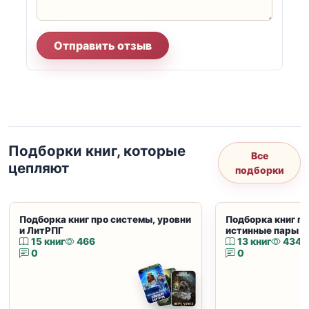
Отправить отзыв
Подборки книг, которые
Все
цепляют
подборки
Подборка книг про системы, уровни
Подборка книг пр
и ЛитРПГ
истинные пары и
15 книг
466
13 книг
434
0
0