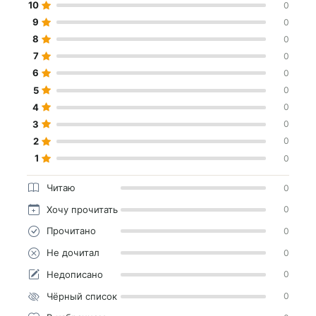
10
0
9
0
8
0
7
0
6
0
5
0
4
0
3
0
2
0
1
0
Читаю
0
Хочу прочитать
0
Прочитано
0
Не дочитал
0
Недописано
0
Чёрный список
0