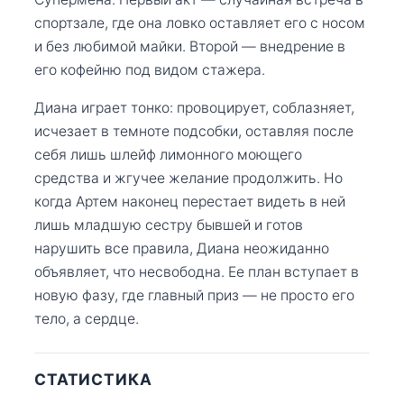
спортзале, где она ловко оставляет его с носом
и без любимой майки. Второй — внедрение в
его кофейню под видом стажера.
Диана играет тонко: провоцирует, соблазняет,
исчезает в темноте подсобки, оставляя после
себя лишь шлейф лимонного моющего
средства и жгучее желание продолжить. Но
когда Артем наконец перестает видеть в ней
лишь младшую сестру бывшей и готов
нарушить все правила, Диана неожиданно
объявляет, что несвободна. Ее план вступает в
новую фазу, где главный приз — не просто его
тело, а сердце.
СТАТИСТИКА