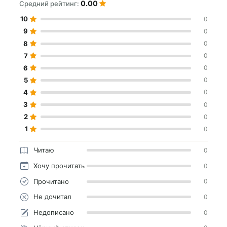
0.00
Средний рейтинг:
10
0
9
0
8
0
7
0
6
0
5
0
4
0
3
0
2
0
1
0
Читаю
0
Хочу прочитать
0
Прочитано
0
Не дочитал
0
Недописано
0