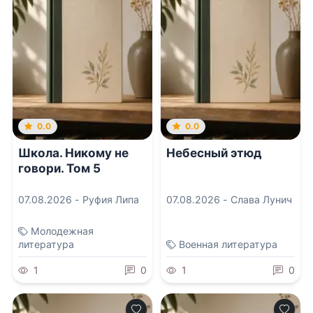
0.0
0.0
Школа. Никому не
Небесный этюд
говори. Том 5
07.08.2026 -
Руфия Липа
07.08.2026 -
Слава Лунич
Молодежная
литература
Военная литература
1
0
1
0