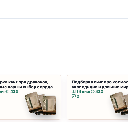
рка книг про драконов,
Подборка книг про космос
ные пары и выбор сердца
экспедиции и дальние ми
ниг
433
14 книг
420
0