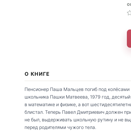
О
О КНИГЕ
Пенсионер Паша Мальцев погиб под колёсами г
школьника Пашки Матвеева, 1979 год, десятый
в математике и физике, а вот шестидесятилетн
блистал. Теперь Павел Дмитриевич должен при
не был, выдерживать школьную рутину и не вы
перед родителями чужого тела.