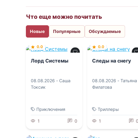
Что еще можно почитать
Новые
Популярные
Обсуждаемые
0.0
0.0
Лорд Системы
Следы на снегу
08.08.2026 -
Саша
08.08.2026 -
Татьяна
Токсик
Филатова
Приключения
Триллеры
1
0
1