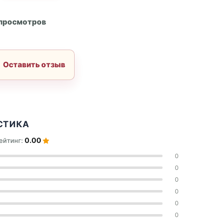
А
 просмотров
Оставить отзыв
СТИКА
0.00
ейтинг:
0
0
0
0
0
0