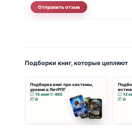
Отправить отзыв
Подборки книг, которые цепляют
Подборка книг про системы,
Подбо
уровни и ЛитРПГ
истин
15 книг
465
13 к
0
0