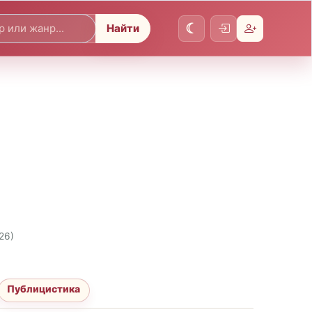
Найти
26)
Публицистика