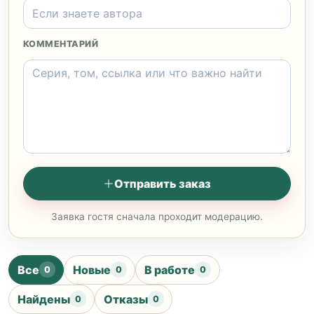
КОММЕНТАРИЙ
Отправить заказ
Заявка гостя сначала проходит модерацию.
Все
Новые
В работе
0
0
0
Найдены
Отказы
0
0