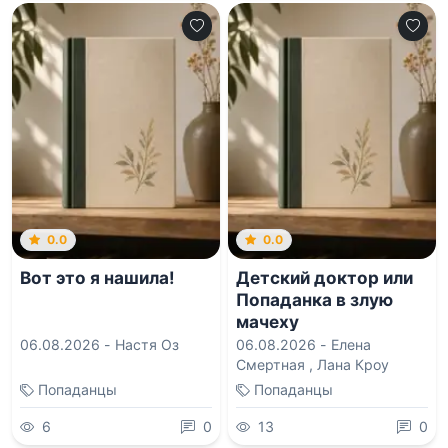
0.0
0.0
Вот это я нашила!
Детский доктор или
Попаданка в злую
мачеху
06.08.2026 -
Настя Оз
06.08.2026 -
Елена
Смертная
,
Лана Кроу
Попаданцы
Попаданцы
6
0
13
0