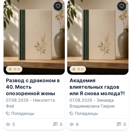
0.0
0.0
Развод с драконом в
Академия
40. Месть
влиятельных гадов
опозоренной жены
или Я снова молода?!
07.08.2026 -
Николетта
07.08.2026 -
Зинаида
Фэй
Владимировна Гаврик
Попаданцы
Попаданцы
5
0
6
0