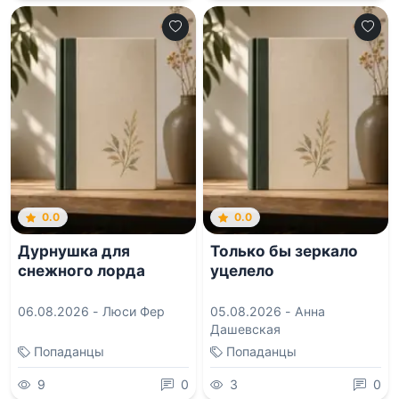
0.0
0.0
Дурнушка для
Только бы зеркало
снежного лорда
уцелело
06.08.2026 -
Люси Фер
05.08.2026 -
Анна
Дашевская
Попаданцы
Попаданцы
9
0
3
0