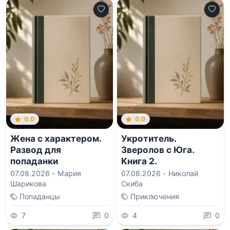
0.0
0.0
Жена с характером.
Укротитель.
Развод для
Зверолов с Юга.
попаданки
Книга 2.
07.08.2026 -
Мария
07.08.2026 -
Николай
Шарикова
Скиба
Попаданцы
Приключения
7
0
4
0