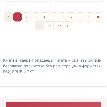
1
2
3
4
5
6
7
8
9
10
...
136
137
Вперёд
Книги в жанре Попаданцы читать и скачать онлайн
бесплатно полностью без регистрации в форматах
FB2, EPUB и TXT