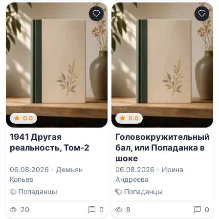
0.0
0.0
1941 Другая
Головокружительный
реальность, Том-2
бал, или Попаданка в
шоке
06.08.2026 -
Демьян
06.08.2026 -
Ирина
Копьев
Андреева
Попаданцы
Попаданцы
20
0
8
0