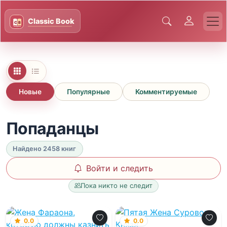
Новые
Популярные
Комментируемые
Попаданцы
Найдено 2458 книг
Войти и следить
Пока никто не следит
0.0
0.0