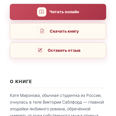
Читать онлайн
Скачать книгу
Оставить отзыв
О КНИГЕ
Катя Миронова, обычная студентка из России,
очнулась в теле Виктории Саблфорд — главной
злодейки любимого романа, обречённой
умереть от руки собственного мужа-принца.