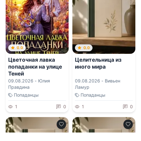
0.0
0.0
Цветочная лавка
Целительница из
попаданки на улице
иного мира
Теней
09.08.2026 -
Юлия
09.08.2026 -
Вивьен
Правдина
Ламур
Попаданцы
Попаданцы
1
0
1
0