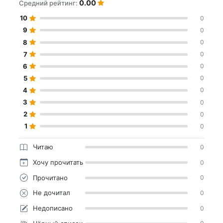
0.00
Средний рейтинг:
10
0
9
0
8
0
7
0
6
0
5
0
4
0
3
0
2
0
1
0
Читаю
0
Хочу прочитать
0
Прочитано
0
Не дочитал
0
Недописано
0