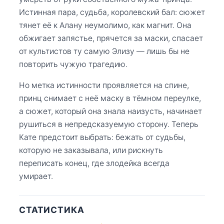
Истинная пара, судьба, королевский бал: сюжет
тянет её к Алану неумолимо, как магнит. Она
обжигает запястье, прячется за маски, спасает
от культистов ту самую Элизу — лишь бы не
повторить чужую трагедию.
Но метка истинности проявляется на спине,
принц снимает с неё маску в тёмном переулке,
а сюжет, который она знала наизусть, начинает
рушиться в непредсказуемую сторону. Теперь
Кате предстоит выбрать: бежать от судьбы,
которую не заказывала, или рискнуть
переписать конец, где злодейка всегда
умирает.
СТАТИСТИКА