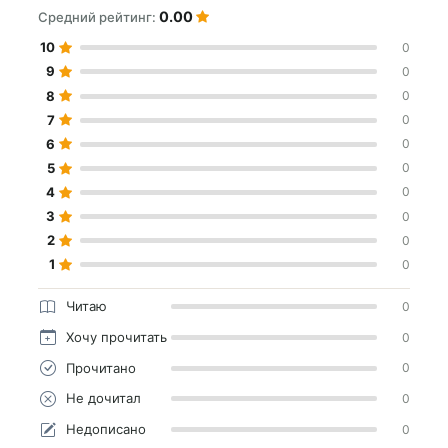
0.00
Средний рейтинг:
10
0
9
0
8
0
7
0
6
0
5
0
4
0
3
0
2
0
1
0
Читаю
0
Хочу прочитать
0
Прочитано
0
Не дочитал
0
Недописано
0