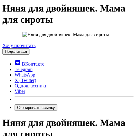
Няня для двойняшек. Мама
для сироты
0.0
Хочу прочитать
Поделиться
ВКонтакте
Telegram
WhatsApp
X (Twitter)
Одноклассники
Viber
Скопировать ссылку
Няня для двойняшек. Мама
для сироты