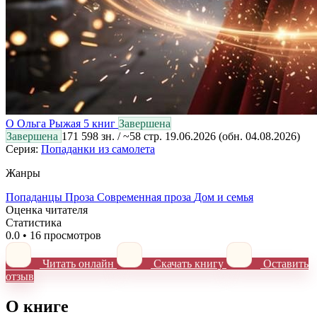
О
Ольга Рыжая
5 книг
Завершена
Завершена
171 598 зн. / ~58 стр.
19.06.2026
(обн. 04.08.2026)
Серия:
Попаданки из самолета
Жанры
Попаданцы
Проза
Современная проза
Дом и семья
Оценка читателя
Статистика
0.0
•
16 просмотров
Читать онлайн
Скачать книгу
Оставить
отзыв
О книге