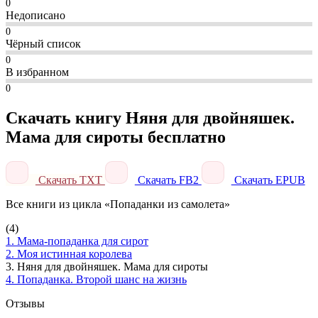
0
Недописано
0
Чёрный список
0
В избранном
0
Скачать книгу Няня для двойняшек.
Мама для сироты бесплатно
Скачать TXT
Скачать FB2
Скачать EPUB
Все книги из цикла «Попаданки из самолета»
(4)
1. Мама-попаданка для сирот
2. Моя истинная королева
3. Няня для двойняшек. Мама для сироты
4. Попаданка. Второй шанс на жизнь
Отзывы