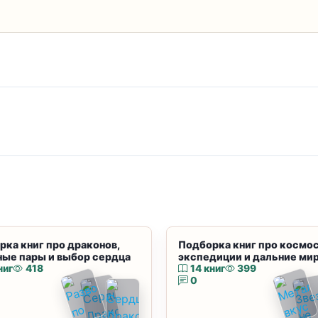
рка книг про драконов,
Подборка книг про космос
ные пары и выбор сердца
экспедиции и дальние ми
ниг
418
14 книг
399
0