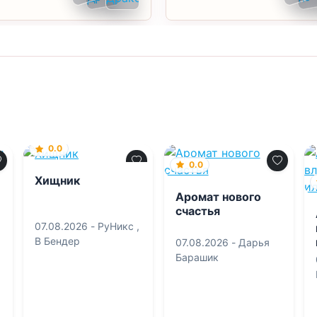
0.0
0.0
Хищник
Аромат нового
счастья
07.08.2026 -
РуНикс
,
В Бендер
07.08.2026 -
Дарья
Барашик