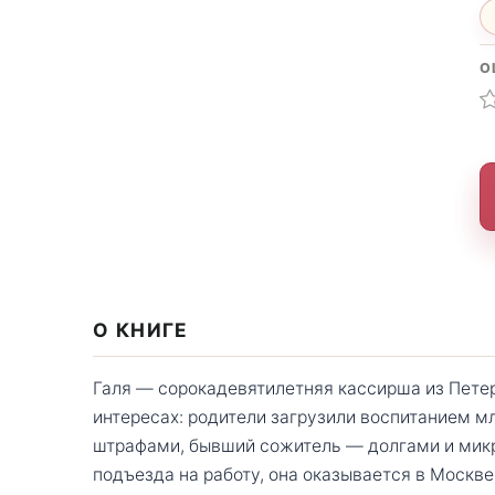
О
О КНИГЕ
Галя — сорокадевятилетняя кассирша из Петер
интересах: родители загрузили воспитанием 
штрафами, бывший сожитель — долгами и мик
подъезда на работу, она оказывается в Москв