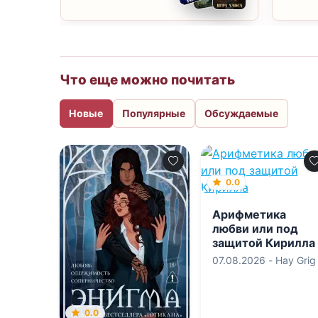
Что еще можно почитать
Новые
Популярные
Обсуждаемые
0.0
Арифметика
любви или под
защитой Кирилла
07.08.2026 -
Hay Grig
0.0