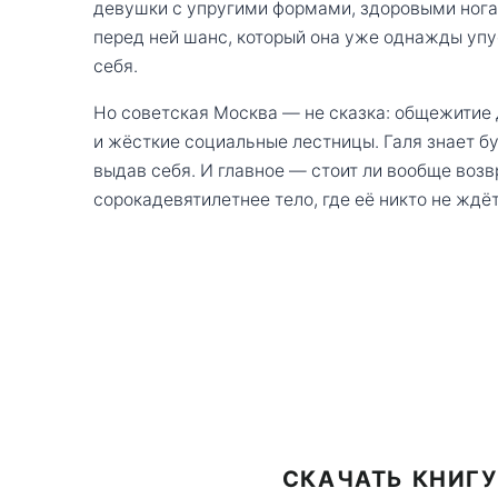
девушки с упругими формами, здоровыми нога
перед ней шанс, который она уже однажды упус
себя.
Но советская Москва — не сказка: общежитие 
и жёсткие социальные лестницы. Галя знает буд
выдав себя. И главное — стоит ли вообще воз
сорокадевятилетнее тело, где её никто не ждёт
СКАЧАТЬ КНИГУ