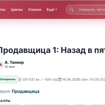
иты
Циклы
Списки
Ещё
Продавщица 1: Назад в п
А. Таннер
А
12 книг
301 631 зн. / ~109 стр.
16.06.2026
(обн. 04.08.20
Завершена
ерия:
Продавщица
АНРЫ