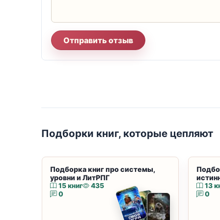
Отправить отзыв
Подборки книг, которые цепляют
Подборка книг про системы,
Подбо
уровни и ЛитРПГ
истин
15 книг
435
13 к
0
0