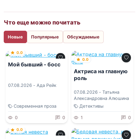
Что еще можно почитать
Новые
Популярные
Обсуждаемые
0.0
0.0
Мой бывший - босс
Актриса на главную
роль
07.08.2026 -
Ада Рейк
07.08.2026 -
Татьяна
Александровна Алюшина
Современная проза
Детективы
0
0
1
0
0.0