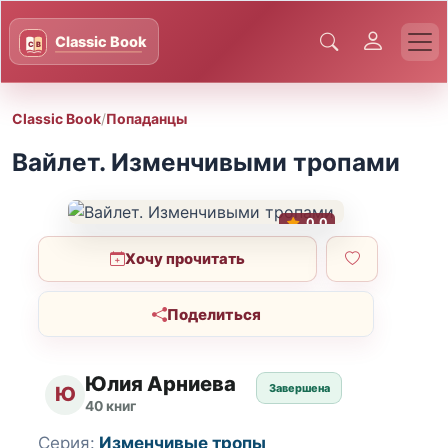
Classic Book
/
Попаданцы
Вайлет. Изменчивыми тропами
0.0
Хочу прочитать
Поделиться
Юлия Арниева
Завершена
Ю
40 книг
Серия:
Изменчивые тропы