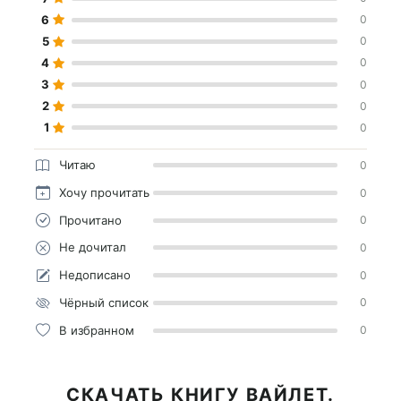
6
0
5
0
4
0
3
0
2
0
1
0
Читаю
0
Хочу прочитать
0
Прочитано
0
Не дочитал
0
Недописано
0
Чёрный список
0
В избранном
0
СКАЧАТЬ КНИГУ ВАЙЛЕТ.