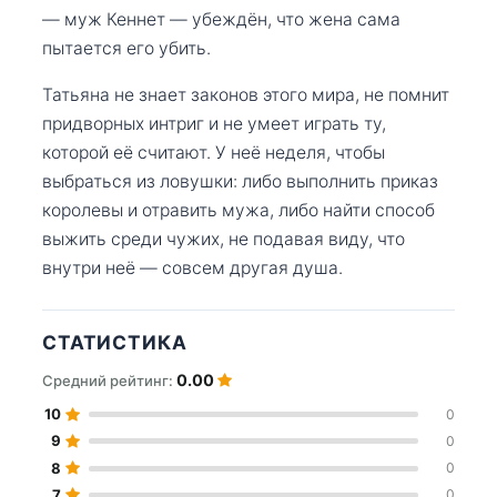
— муж Кеннет — убеждён, что жена сама
пытается его убить.
Татьяна не знает законов этого мира, не помнит
придворных интриг и не умеет играть ту,
которой её считают. У неё неделя, чтобы
выбраться из ловушки: либо выполнить приказ
королевы и отравить мужа, либо найти способ
выжить среди чужих, не подавая виду, что
внутри неё — совсем другая душа.
СТАТИСТИКА
0.00
Средний рейтинг:
10
0
9
0
8
0
7
0