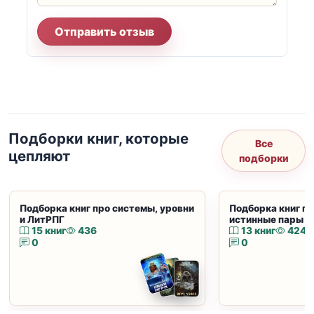
Отправить отзыв
Подборки книг, которые
Все
цепляют
подборки
Подборка книг про системы, уровни
Подборка книг пр
и ЛитРПГ
истинные пары и
15 книг
436
13 книг
424
0
0