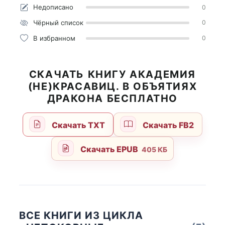
Недописано
0
Чёрный список
0
В избранном
0
СКАЧАТЬ КНИГУ АКАДЕМИЯ
(НЕ)КРАСАВИЦ. В ОБЪЯТИЯХ
ДРАКОНА БЕСПЛАТНО
Скачать TXT
Скачать FB2
Скачать EPUB
405 КБ
ВСЕ КНИГИ ИЗ ЦИКЛА