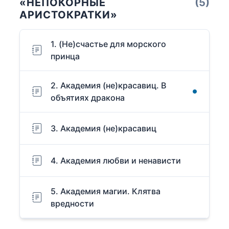
«НЕПОКОРНЫЕ
(5)
АРИСТОКРАТКИ»
1. (Не)счастье для морского
принца
2. Академия (не)красавиц. В
объятиях дракона
3. Академия (не)красавиц
4. Академия любви и ненависти
5. Академия магии. Клятва
вредности