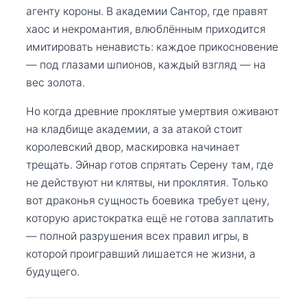
агенту короны. В академии Сантор, где правят
хаос и некромантия, влюблённым приходится
имитировать ненависть: каждое прикосновение
— под глазами шпионов, каждый взгляд — на
вес золота.
Но когда древние проклятые умертвия оживают
на кладбище академии, а за атакой стоит
королевский двор, маскировка начинает
трещать. Эйнар готов спрятать Серену там, где
не действуют ни клятвы, ни проклятия. Только
вот драконья сущность боевика требует цену,
которую аристократка ещё не готова заплатить
— полной разрушения всех правил игры, в
которой проигравший лишается не жизни, а
будущего.