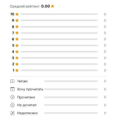
0.00
Средний рейтинг:
10
0
9
0
8
0
7
0
6
0
5
0
4
0
3
0
2
0
1
0
Читаю
0
Хочу прочитать
0
Прочитано
0
Не дочитал
0
Недописано
0