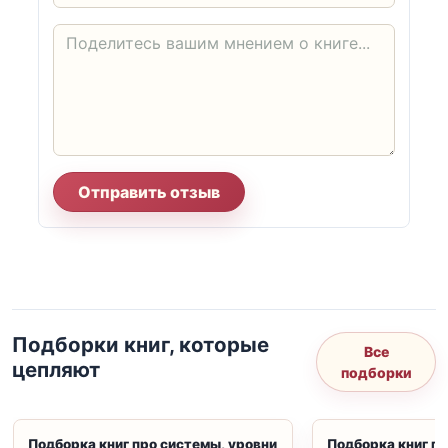
Отправить отзыв
Подборки книг, которые
Все
цепляют
подборки
Подборка книг про системы, уровни
Подборка книг пр