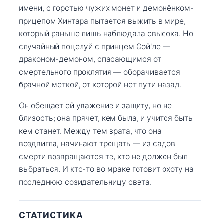
имени, с горстью чужих монет и демонёнком-
прицепом Хинтара пытается выжить в мире,
который раньше лишь наблюдала свысока. Но
случайный поцелуй с принцем Сой'ле —
драконом-демоном, спасающимся от
смертельного проклятия — оборачивается
брачной меткой, от которой нет пути назад.
Он обещает ей уважение и защиту, но не
близость; она прячет, кем была, и учится быть
кем станет. Между тем врата, что она
воздвигла, начинают трещать — из садов
смерти возвращаются те, кто не должен был
выбраться. И кто-то во мраке готовит охоту на
последнюю созидательницу света.
СТАТИСТИКА