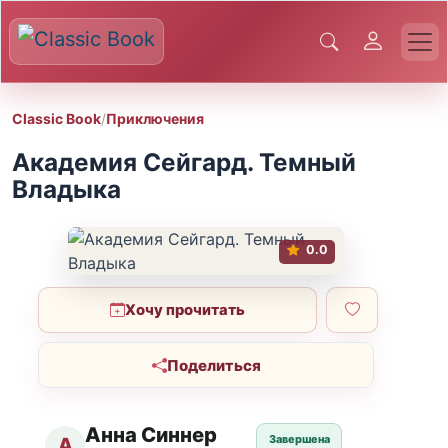
Classic Book
/
Приключения
Академия Сейгард. Темный
Владыка
0.0
Хочу прочитать
Поделиться
Анна Синнер
Завершена
А