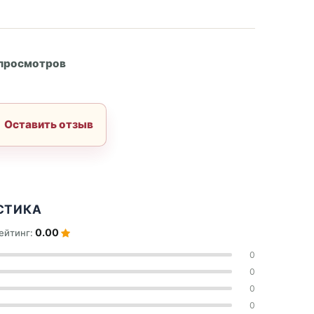
А
 просмотров
Оставить отзыв
СТИКА
0.00
ейтинг:
0
0
0
0