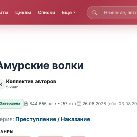
иты
Циклы
Списки
Ещё
Амурские волки
Коллектив авторов
К
5 книг
644 655 зн. / ~257 стр.
26.06.2026
(обн. 03.08.2
Завершена
ерия:
Преступление / Наказание
АНРЫ