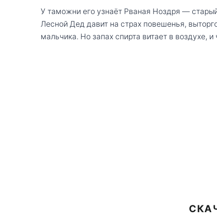
У таможни его узнаёт Рваная Ноздря — старый 
Лесной Дед давит на страх повешенья, выторг
мальчика. Но запах спирта витает в воздухе, 
СКА