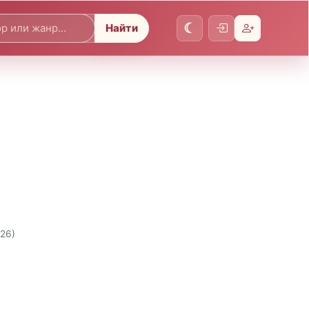
Найти
026)