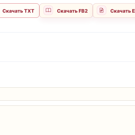
Скачать TXT
Скачать FB2
Скачать 