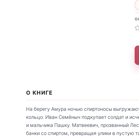
О
О КНИГЕ
На берегу Амура ночью спиртоносы выгружают 
кольцо. Иван Семёныч подкупает солдат и исч
и мальчика Пашку. Матвеевич, прозванный Лес
банки со спиртом, превращая улики в пустую т