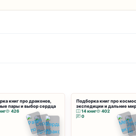
рка книг про драконов,
Подборка книг про космос
ные пары и выбор сердца
экспедиции и дальние ми
ниг
426
14 книг
402
0