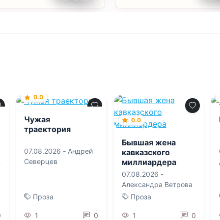
0.0
Чужая
0.0
траектория
Бывшая жена
07.08.2026 -
Андрей
кавказского
миллиардера
Северцев
07.08.2026 -
Александра Ветрова
Проза
Проза
0
1
0
1
0