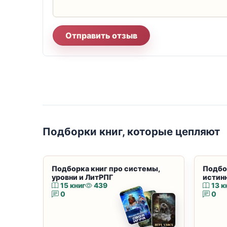
Отправить отзыв
Подборки книг, которые цепляют
Подборка книг про системы,
Подбо
уровни и ЛитРПГ
истин
15 книг
439
13 к
0
0