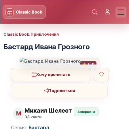
Classic Book
/
Приключения
Бастард Ивана Грозного
0.0
Хочу прочитать
Поделиться
Михаил Шелест
Завершена
М
33 книги
Серия:
Бастард