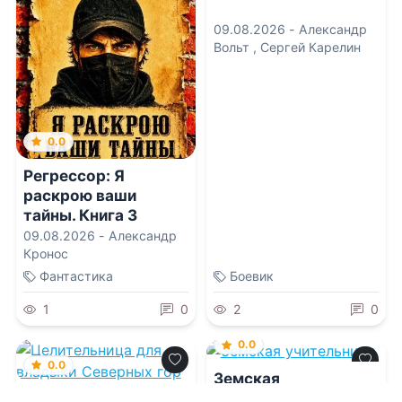
09.08.2026 -
Александр
Вольт
,
Сергей Карелин
0.0
Регрессор: Я
раскрою ваши
тайны. Книга 3
09.08.2026 -
Александр
Кронос
Фантастика
Боевик
1
0
2
0
0.0
0.0
Земская
учительница
Целительница для