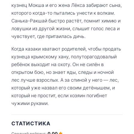
кузнец Мокша и его жена Лёкса забирают сына,
которого когда-то пытались унести к волкам.
Санька-Ракшай быстро растёт, помнит химию и
ловушки из другой жизни, слышит голос леса и
чувствует, где притаилась дичь.
Когда казаки хватают родителей, чтобы продать
кузнеца крымскому хану, полуторагодовалый
ребёнок выходит на охоту. Он не силён в
открытом бою, но знает яды, следы и ночной
лес лучше взрослых. А за спиной у него — лес,
который уже назвал его своим детёнышем, и
который не простит, если хозяин погибнет
чужими руками.
СТАТИСТИКА
0.00
Средний рейтинг: