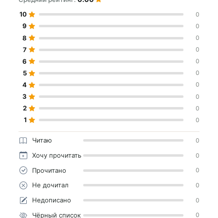
10
0
9
0
8
0
7
0
6
0
5
0
4
0
3
0
2
0
1
0
Читаю
0
Хочу прочитать
0
Прочитано
0
Не дочитал
0
Недописано
0
Чёрный список
0