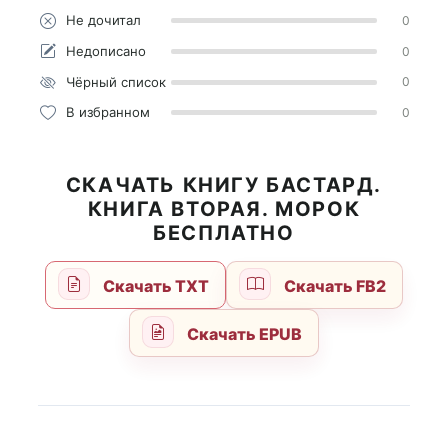
Не дочитал
0
Недописано
0
Чёрный список
0
В избранном
0
СКАЧАТЬ КНИГУ БАСТАРД.
КНИГА ВТОРАЯ. МОРОК
БЕСПЛАТНО
Скачать TXT
Скачать FB2
Скачать EPUB