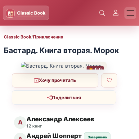
Classic Book
/
Приключения
Бастард. Книга вторая. Морок
0.0
Хочу прочитать
Поделиться
Александр Алексеев
А
12 книг
Андрей Шопперт
Завершена
А