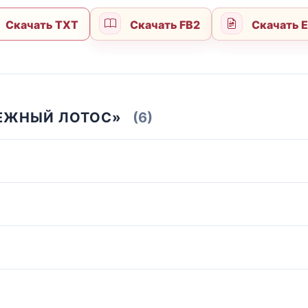
Скачать TXT
Скачать FB2
Скачать 
ТЕЖНЫЙ ЛОТОС»
(6)