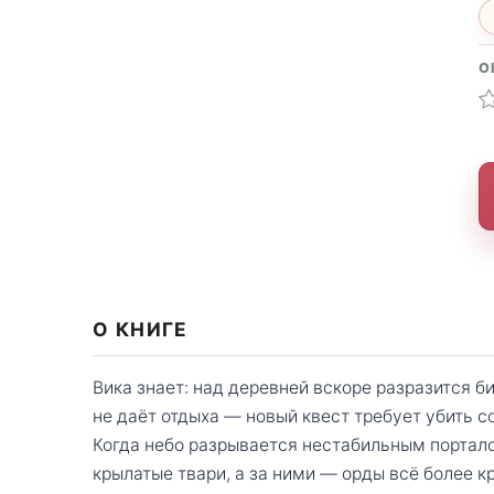
О
О КНИГЕ
Вика знает: над деревней вскоре разразится б
не даёт отдыха — новый квест требует убить с
Когда небо разрывается нестабильным портал
крылатые твари, а за ними — орды всё более 