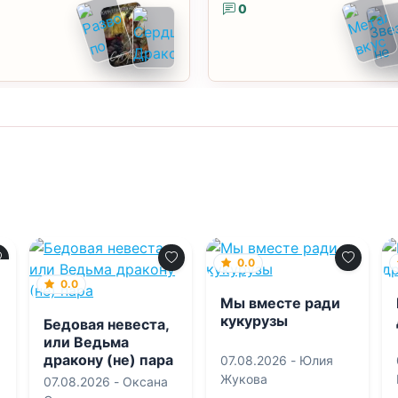
0
0.0
0.0
Мы вместе ради
кукурузы
Бедовая невеста,
или Ведьма
дракону (не) пара
07.08.2026 -
Юлия
Жукова
07.08.2026 -
Оксана