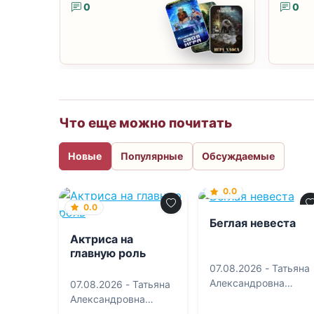
0
0
Что еще можно почитать
Новые
Популярные
Обсуждаемые
0.0
0.0
Беглая невеста
Актриса на
главную роль
07.08.2026 -
Татьяна
Александровна
07.08.2026 -
Татьяна
Алюшина
Александровна
Алюшина