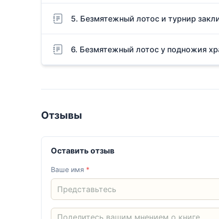
5. Безмятежный лотос и турнир закл
6. Безмятежный лотос у подножия х
Отзывы
Оставить отзыв
Ваше имя
*