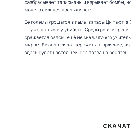
разбрасывает талисманы и взрывает бомбы, но
монстр сильнее предыдущего.
Её големы крошатся в пыль, запасы Ци тают, 
— уже на тысячу убийств. Среди рёва и крови 
сражается рядом, ещё не зная, что его учител
миром. Вика должена пережить вторжение, но
здесь будет настоящей, без права на респавн.
СКАЧАТ