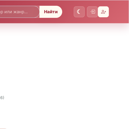
Найти
26)