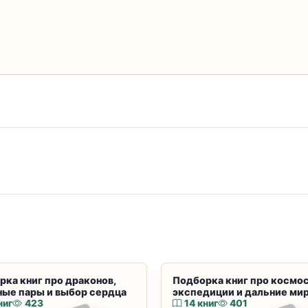
рка книг про драконов,
Подборка книг про космос
ные пары и выбор сердца
экспедиции и дальние ми
ниг
423
14 книг
401