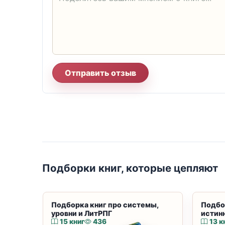
Отправить отзыв
Подборки книг, которые цепляют
Подборка книг про системы,
Подбо
уровни и ЛитРПГ
истин
15 книг
436
13 к