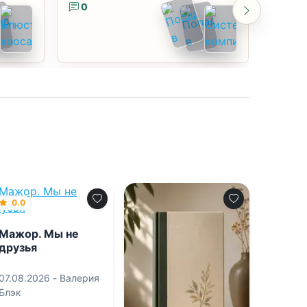
0
0
0.0
Мажор. Мы не
друзья
07.08.2026 -
Валерия
Блэк