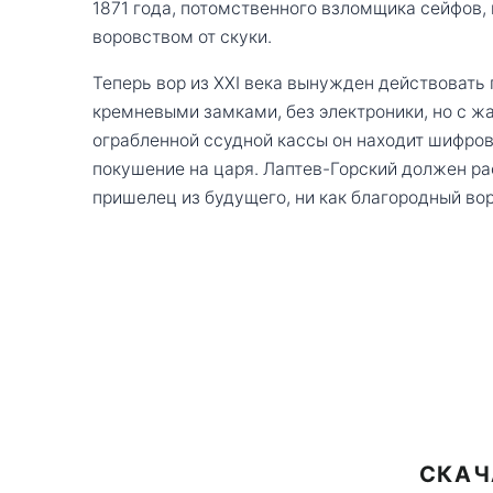
1871 года, потомственного взломщика сейфов
воровством от скуки.
Теперь вор из XXI века вынужден действовать п
кремневыми замками, без электроники, но с жа
ограбленной ссудной кассы он находит шифров
покушение на царя. Лаптев-Горский должен рас
пришелец из будущего, ни как благородный вор
СКАЧ