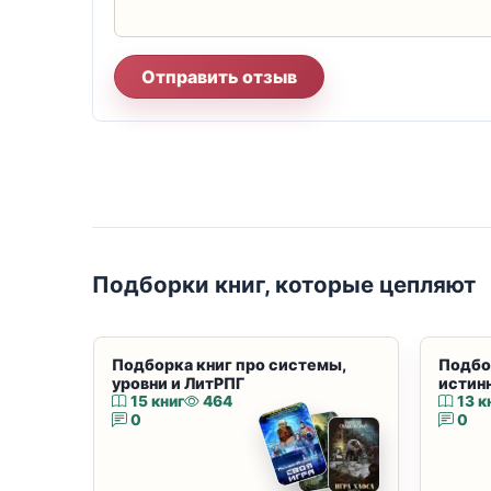
Отправить отзыв
Подборки книг, которые цепляют
Подборка книг про системы,
Подбо
уровни и ЛитРПГ
истин
15 книг
464
13 к
0
0