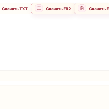
Скачать TXT
Скачать FB2
Скачать 