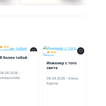
0.0
0.0
Я болен тобой
Инженер с того
света
08.08.2026 -
khrissoviridid
08.08.2026 -
Елена
Кароль