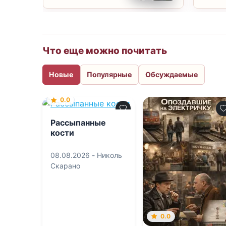
Что еще можно почитать
Новые
Популярные
Обсуждаемые
0.0
Рассыпанные
кости
08.08.2026 -
Николь
Скарано
0.0