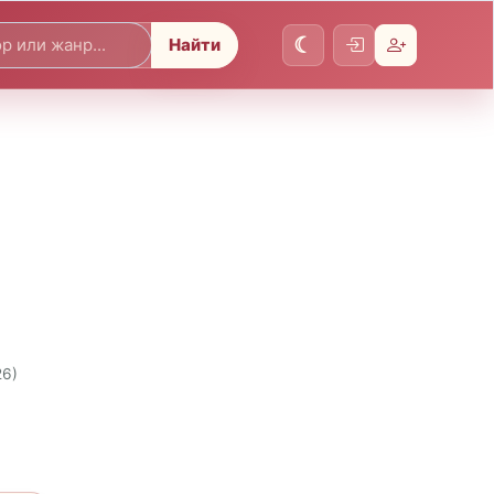
Найти
26)