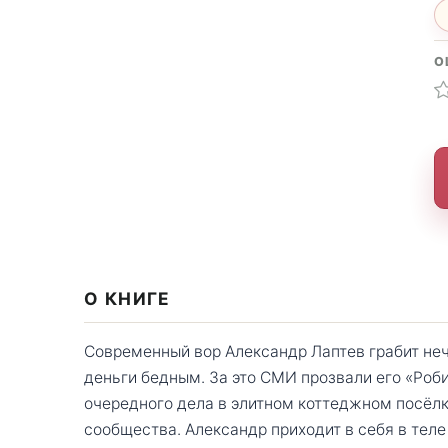
О
О КНИГЕ
Современный вор Александр Лаптев грабит неч
деньги бедным. За это СМИ прозвали его «Роби
очередного дела в элитном коттеджном посёлк
сообщества. Александр приходит в себя в тел