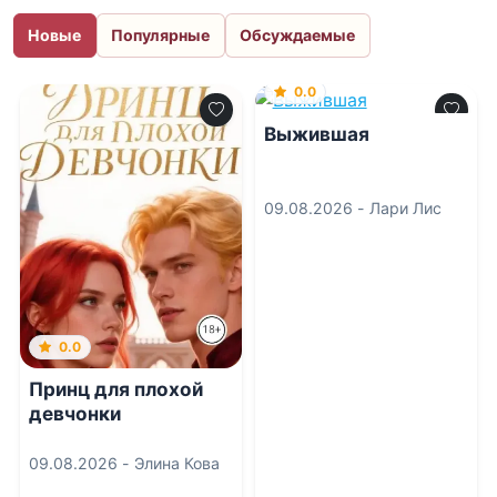
Новые
Популярные
Обсуждаемые
0.0
Выжившая
09.08.2026 -
Лари Лис
0.0
Принц для плохой
девчонки
09.08.2026 -
Элина Кова