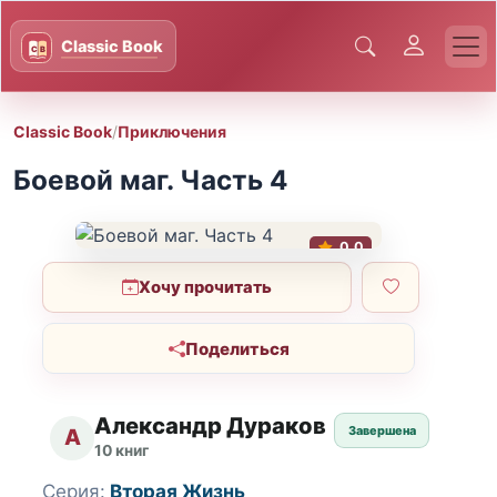
Classic Book
/
Приключения
Боевой маг. Часть 4
0.0
Хочу прочитать
Поделиться
Александр Дураков
Завершена
А
10 книг
Серия:
Вторая Жизнь