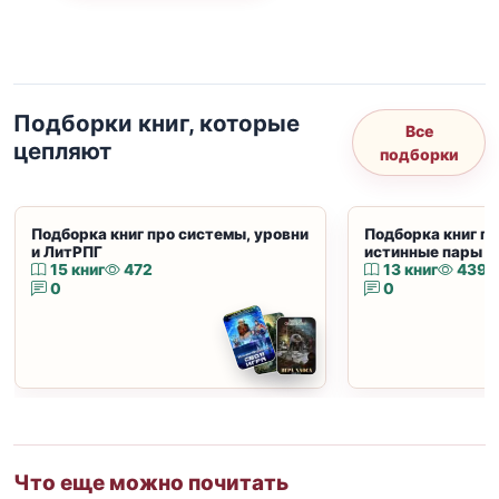
Подборки книг, которые
Все
цепляют
подборки
Подборка книг про системы, уровни
Подборка книг пр
и ЛитРПГ
истинные пары и
15 книг
472
13 книг
439
0
0
Что еще можно почитать