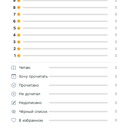
9
0
8
0
7
0
6
0
5
0
4
0
3
0
2
0
1
0
Читаю
0
Хочу прочитать
0
Прочитано
0
Не дочитал
0
Недописано
0
Чёрный список
0
В избранном
0