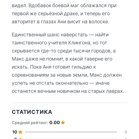
видел. Вдобавок боевой маг облажался при
первой же серьёзной драке, и теперь его
авторитет в глазах Ани висит на волоске.
Единственный шанс наверстать — найти
таинственного учителя Клингона, но тот
скрывается где-то среди тысячи городов, а
Макс даже не помнит, в какой таверне его
искать. Пока Аня готовит гильдию к
соревнованиям за новые земли, Макс должен
успеть не отстать окончательно — иначе
останется вечным новичком на старых лаврах.
СТАТИСТИКА
0.00
Средний рейтинг:
10
0