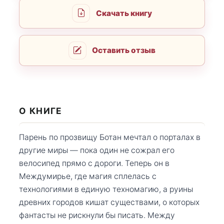
Скачать книгу
Оставить отзыв
О КНИГЕ
Парень по прозвищу Ботан мечтал о порталах в
другие миры — пока один не сожрал его
велосипед прямо с дороги. Теперь он в
Междумирье, где магия сплелась с
технологиями в единую техномагию, а руины
древних городов кишат существами, о которых
фантасты не рискнули бы писать. Между