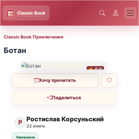
Classic Book
/
Приключения
Ботан
0.0
Хочу прочитать
Поделиться
Ростислав Корсуньский
Р
22 книги
Завершена