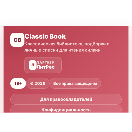
Classic Book
CB
Классическая библиотека, подборки и
личные списки для чтения онлайн.
ПАРТНЁР
Л
ЛитРес
18+
© 2026
Все права защищены
Для правообладателей
Конфиденциальность
Соглашение
volljaizr@gmail.com