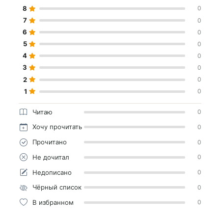
8
0
7
0
6
0
5
0
4
0
3
0
2
0
1
0
Читаю
0
Хочу прочитать
0
Прочитано
0
Не дочитал
0
Недописано
0
Чёрный список
0
В избранном
0