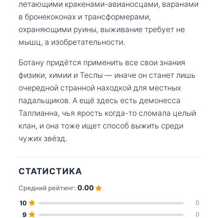
летающими кракенами-авианосцами, варанами
в бронекоконах и трансформерами,
охраняющими руины, выживание требует не
мышц, а изобретательности.
Ботану придётся применить все свои знания
физики, химии и Теслы — иначе он станет лишь
очередной странной находкой для местных
падальщиков. А ещё здесь есть демонесса
Таллианна, чья ярость когда-то сломала целый
клан, и она тоже ищет способ выжить среди
чужих звёзд.
СТАТИСТИКА
0.00
Средний рейтинг:
10
0
9
0