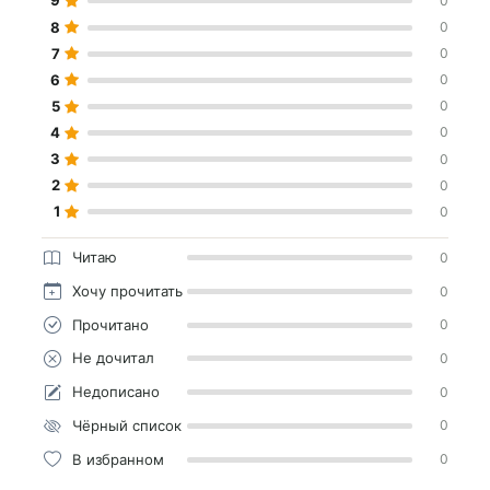
9
0
8
0
7
0
6
0
5
0
4
0
3
0
2
0
1
0
Читаю
0
Хочу прочитать
0
Прочитано
0
Не дочитал
0
Недописано
0
Чёрный список
0
В избранном
0