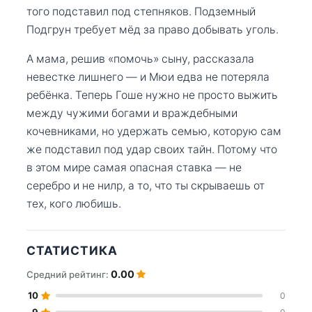
того подставил под степняков. Подземный
Подгрун требует мёд за право добывать уголь.
А мама, решив «помочь» сыну, рассказала
невестке лишнего — и Мюи едва не потеряла
ребёнка. Теперь Гоше нужно не просто выжить
между чужими богами и враждебными
кочевниками, но удержать семью, которую сам
же подставил под удар своих тайн. Потому что
в этом мире самая опасная ставка — не
серебро и не нилр, а то, что ты скрываешь от
тех, кого любишь.
СТАТИСТИКА
0.00
Средний рейтинг:
10
0