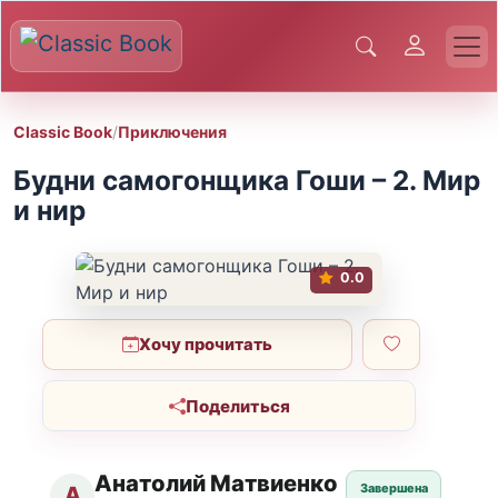
Classic Book
/
Приключения
Будни самогонщика Гоши – 2. Мир
и нир
0.0
Хочу прочитать
Поделиться
Анатолий Матвиенко
Завершена
А