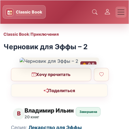
Classic Book
/
Приключения
Черновик для Эффы – 2
0.0
Хочу прочитать
Поделиться
Владимир Ильин
Завершена
В
20 книг
Серия:
Лекарство для Эффы