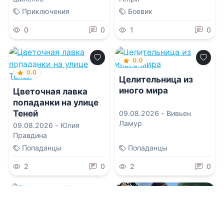
Приключения
Боевик
0
0
1
0
0.0
0.0
Целительница из
иного мира
Цветочная лавка
попаданки на улице
Теней
09.08.2026 -
Вивьен
Ламур
09.08.2026 -
Юлия
Правдина
Попаданцы
Попаданцы
2
0
2
0
0.0
Принцесса.