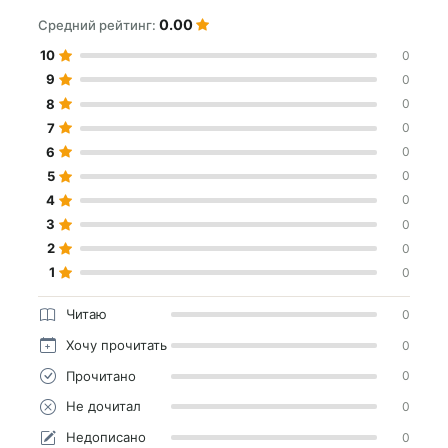
0.00
Средний рейтинг:
10
0
9
0
8
0
7
0
6
0
5
0
4
0
3
0
2
0
1
0
Читаю
0
Хочу прочитать
0
Прочитано
0
Не дочитал
0
Недописано
0