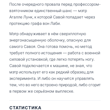
После очередного провала перед профессором-
взяточником единственный шанс — мэтр
Агалле Лунк, к которой Савой попадает через
протекцию графа вон Лаби.
Мэтр обнаруживает в нём сверхплотную
энергонасыщенную оболочку, опасную для
самого Савоя. Она готова помочь, но метод
требует полного истощения — работа с военной
силовой установкой, где легко потерять ногу.
Савой подключается к машине, не зная, что
мэтр использует его как редкий образец для
эксперимента. И либо он научится управлять
тем, что во него встроено природой, либо сгорит
в первом же серьёзном выплеске.
СТАТИСТИКА