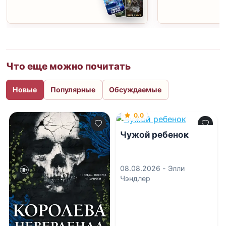
Что еще можно почитать
Новые
Популярные
Обсуждаемые
0.0
Чужой ребенок
08.08.2026 -
Элли
Чэндлер