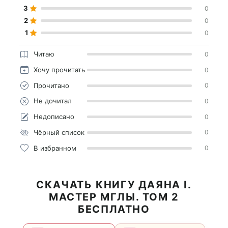
3
0
2
0
1
0
Читаю
0
Хочу прочитать
0
Прочитано
0
Не дочитал
0
Недописано
0
Чёрный список
0
В избранном
0
СКАЧАТЬ КНИГУ ДАЯНА I.
МАСТЕР МГЛЫ. ТОМ 2
БЕСПЛАТНО