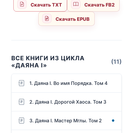
Скачать TXT
Скачать FB2
Скачать EPUB
ВСЕ КНИГИ ИЗ ЦИКЛА
(11)
«ДАЯНА I»
1. Даяна I. Во имя Порядка. Том 4
2. Даяна I. Дорогой Хаоса. Том 3
3. Даяна I. Мастер Мглы. Том 2