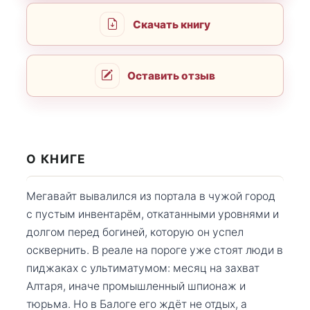
Скачать книгу
Оставить отзыв
О КНИГЕ
Мегавайт вывалился из портала в чужой город
с пустым инвентарём, откатанными уровнями и
долгом перед богиней, которую он успел
осквернить. В реале на пороге уже стоят люди в
пиджаках с ультиматумом: месяц на захват
Алтаря, иначе промышленный шпионаж и
тюрьма. Но в Балоге его ждёт не отдых, а