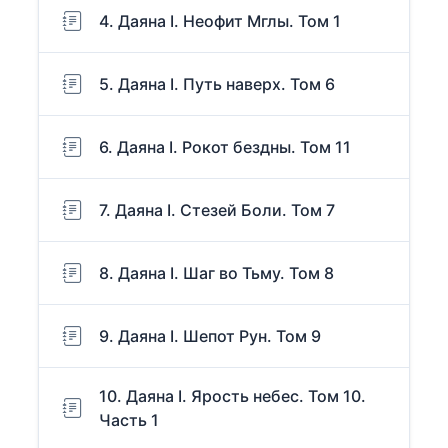
4. Даяна I. Неофит Мглы. Том 1
5. Даяна I. Путь наверх. Том 6
6. Даяна I. Рокот бездны. Том 11
7. Даяна I. Стезей Боли. Том 7
8. Даяна I. Шаг во Тьму. Том 8
9. Даяна I. Шепот Рун. Том 9
10. Даяна I. Ярость небес. Том 10.
Часть 1