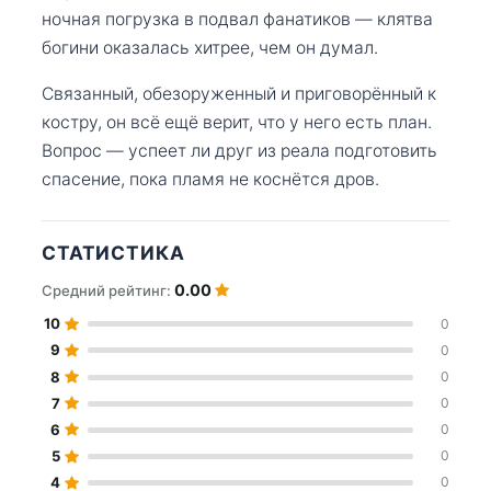
ночная погрузка в подвал фанатиков — клятва
богини оказалась хитрее, чем он думал.
Связанный, обезоруженный и приговорённый к
костру, он всё ещё верит, что у него есть план.
Вопрос — успеет ли друг из реала подготовить
спасение, пока пламя не коснётся дров.
СТАТИСТИКА
0.00
Средний рейтинг:
10
0
9
0
8
0
7
0
6
0
5
0
4
0