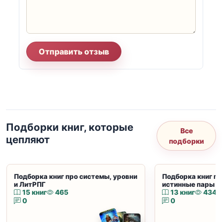
Отправить отзыв
Подборки книг, которые
Все
цепляют
подборки
Подборка книг про системы, уровни
Подборка книг пр
и ЛитРПГ
истинные пары и
15 книг
465
13 книг
434
0
0