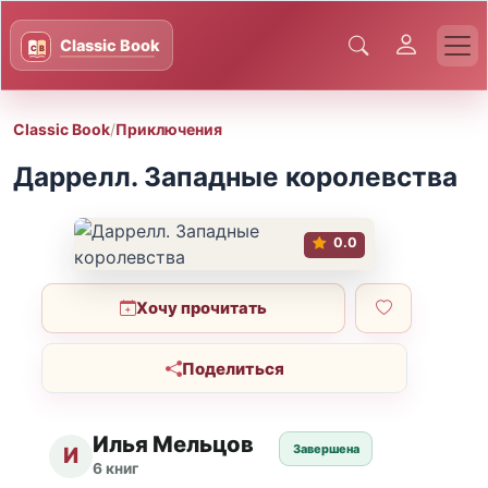
Classic Book
/
Приключения
Даррелл. Западные королевства
0.0
Хочу прочитать
Поделиться
Илья Мельцов
Завершена
И
6 книг