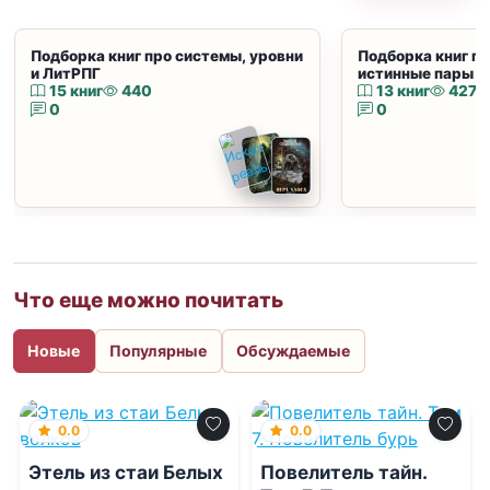
Подборка книг про системы, уровни
Подборка книг пр
и ЛитРПГ
истинные пары и
15 книг
440
13 книг
427
0
0
Что еще можно почитать
Новые
Популярные
Обсуждаемые
0.0
0.0
Этель из стаи Белых
Повелитель тайн.