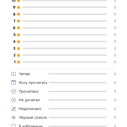
10
0
9
0
8
0
7
0
6
0
5
0
4
0
3
0
2
0
1
0
Читаю
0
Хочу прочитать
0
Прочитано
0
Не дочитал
0
Недописано
0
Чёрный список
0
В избранном
0