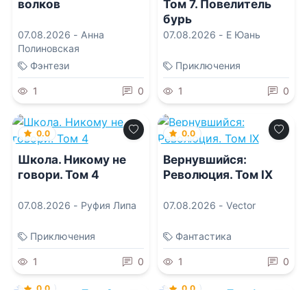
волков
Том 7. Повелитель
бурь
07.08.2026 -
Анна
07.08.2026 -
Е Юань
Полиновская
Фэнтези
Приключения
1
0
1
0
0.0
0.0
Школа. Никому не
Вернувшийся:
говори. Том 4
Революция. Том IX
07.08.2026 -
Руфия Липа
07.08.2026 -
Vector
Приключения
Фантастика
1
0
1
0
0.0
0.0