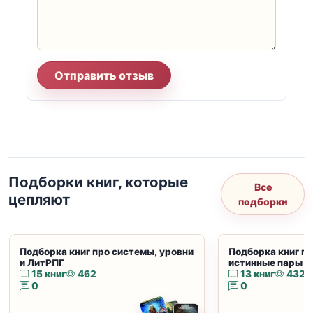
Отправить отзыв
Подборки книг, которые
Все
цепляют
подборки
Подборка книг про системы, уровни
Подборка книг пр
и ЛитРПГ
истинные пары и
15 книг
462
13 книг
432
0
0