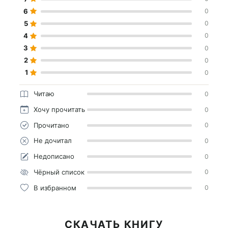
6
0
5
0
4
0
3
0
2
0
1
0
Читаю
0
Хочу прочитать
0
Прочитано
0
Не дочитал
0
Недописано
0
Чёрный список
0
В избранном
0
СКАЧАТЬ КНИГУ