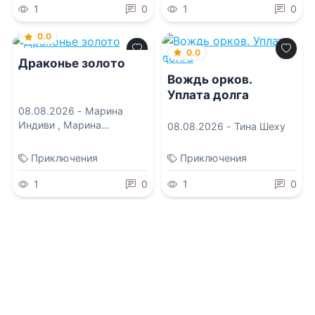
1
0
1
0
0.0
0.0
Драконье золото
Вождь орков.
Уплата долга
08.08.2026 -
Марина
Индиви
,
Марина
08.08.2026 -
Тина Шеху
Эльденберт
Приключения
Приключения
1
0
1
0
0.0
Подменная кадетка
ледяного командора
08.08.2026 -
Николетта