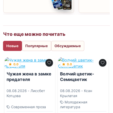
Что еще можно почитать
Новые
Популярные
Обсуждаемые
0.0
0.0
Чужая жена в замке
Волчий цветик-
предателя
Семицветик
08.08.2026 -
Лиссбет
08.08.2026 -
Ксан
Котцова
Крылатая
Молодежная
Современная проза
литература