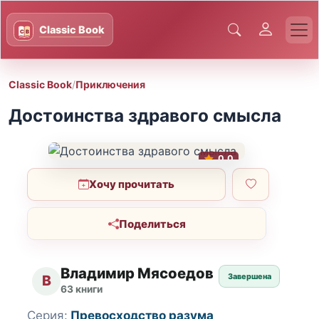
Classic Book
/
Приключения
Достоинства здравого смысла
0.0
Хочу прочитать
Поделиться
Владимир Мясоедов
Завершена
В
63 книги
Серия:
Превосходство разума