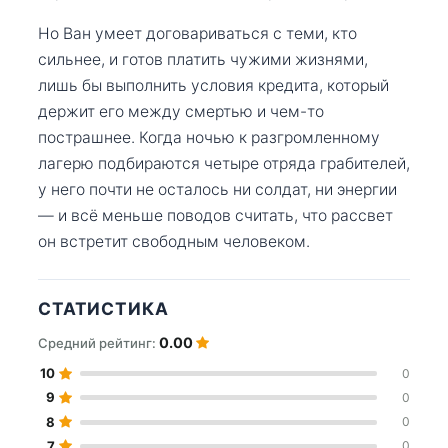
Но Ван умеет договариваться с теми, кто
сильнее, и готов платить чужими жизнями,
лишь бы выполнить условия кредита, который
держит его между смертью и чем-то
пострашнее. Когда ночью к разгромленному
лагерю подбираются четыре отряда грабителей,
у него почти не осталось ни солдат, ни энергии
— и всё меньше поводов считать, что рассвет
он встретит свободным человеком.
СТАТИСТИКА
0.00
Средний рейтинг:
10
0
9
0
8
0
7
0