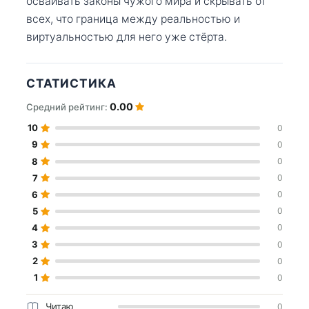
осваивать законы чужого мира и скрывать от
всех, что граница между реальностью и
виртуальностью для него уже стёрта.
СТАТИСТИКА
0.00
Средний рейтинг:
10
0
9
0
8
0
7
0
6
0
5
0
4
0
3
0
2
0
1
0
Читаю
0