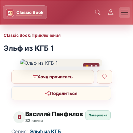
Classic Book
/
Приключения
Эльф из КГБ 1
0.0
Хочу прочитать
Поделиться
Василий Панфилов
Завершена
В
32 книги
Серия:
Эльф из КГБ