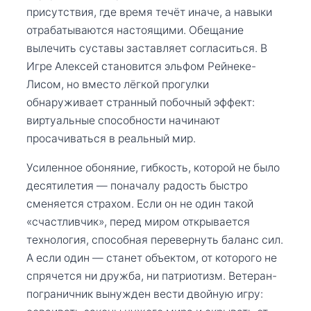
присутствия, где время течёт иначе, а навыки
отрабатываются настоящими. Обещание
вылечить суставы заставляет согласиться. В
Игре Алексей становится эльфом Рейнеке-
Лисом, но вместо лёгкой прогулки
обнаруживает странный побочный эффект:
виртуальные способности начинают
просачиваться в реальный мир.
Усиленное обоняние, гибкость, которой не было
десятилетия — поначалу радость быстро
сменяется страхом. Если он не один такой
«счастливчик», перед миром открывается
технология, способная перевернуть баланс сил.
А если один — станет объектом, от которого не
спрячется ни дружба, ни патриотизм. Ветеран-
пограничник вынужден вести двойную игру: