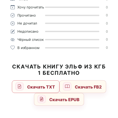
Хочу прочитать
0
Прочитано
0
Не дочитал
0
Недописано
0
Чёрный список
0
В избранном
0
СКАЧАТЬ КНИГУ ЭЛЬФ ИЗ КГБ
1 БЕСПЛАТНО
Скачать TXT
Скачать FB2
Скачать EPUB