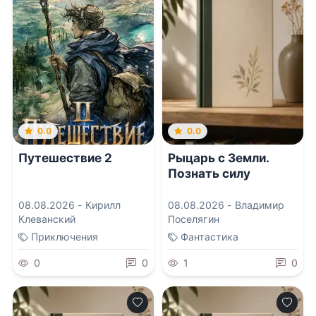
0.0
0.0
Путешествие 2
Рыцарь с Земли.
Познать силу
08.08.2026 -
Кирилл
08.08.2026 -
Владимир
Клеванский
Поселягин
Приключения
Фантастика
0
0
1
0