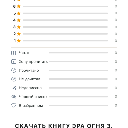
6
0
5
0
4
0
3
0
2
0
1
0
Читаю
0
Хочу прочитать
0
Прочитано
0
Не дочитал
0
Недописано
0
Чёрный список
0
В избранном
0
СКАЧАТЬ КНИГУ ЭРА ОГНЯ 3.