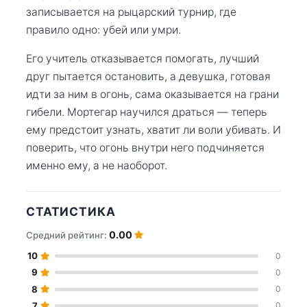
записывается на рыцарский турнир, где
правило одно: убей или умри.
Его учитель отказывается помогать, лучший
друг пытается остановить, а девушка, готовая
идти за ним в огонь, сама оказывается на грани
гибели. Мортегар научился драться — теперь
ему предстоит узнать, хватит ли воли убивать. И
поверить, что огонь внутри него подчиняется
именно ему, а не наоборот.
СТАТИСТИКА
0.00
Средний рейтинг:
10
0
9
0
8
0
7
0