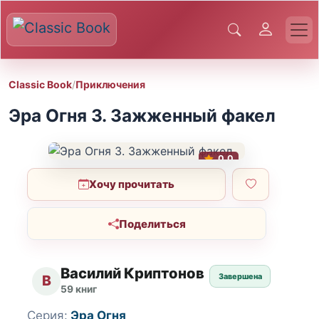
Classic Book
/
Приключения
Эра Огня 3. Зажженный факел
0.0
Хочу прочитать
Поделиться
Василий Криптонов
Завершена
В
59 книг
Серия:
Эра Огня