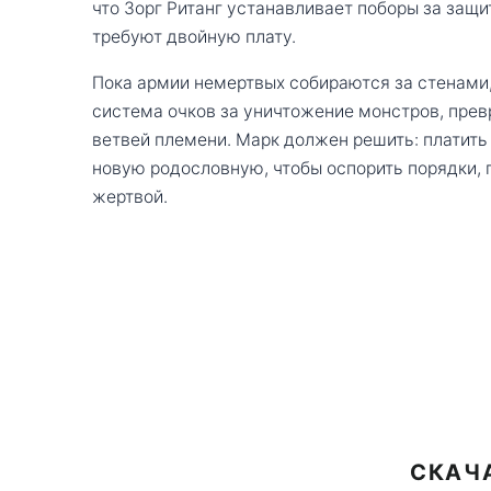
что Зорг Ританг устанавливает поборы за защ
требуют двойную плату.
Пока армии немертвых собираются за стенами,
система очков за уничтожение монстров, пре
ветвей племени. Марк должен решить: платить 
новую родословную, чтобы оспорить порядки, 
жертвой.
СКАЧА