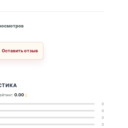
А
просмотров
Оставить отзыв
СТИКА
0.00
ейтинг:
0
0
0
0