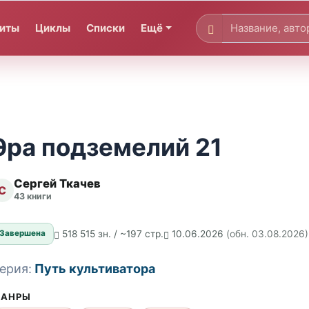
иты
Циклы
Списки
Ещё
Эра подземелий 21
Сергей Ткачев
С
43 книги
518 515 зн. / ~197 стр.
10.06.2026
(обн. 03.08.2026)
Завершена
ерия:
Путь культиватора
АНРЫ