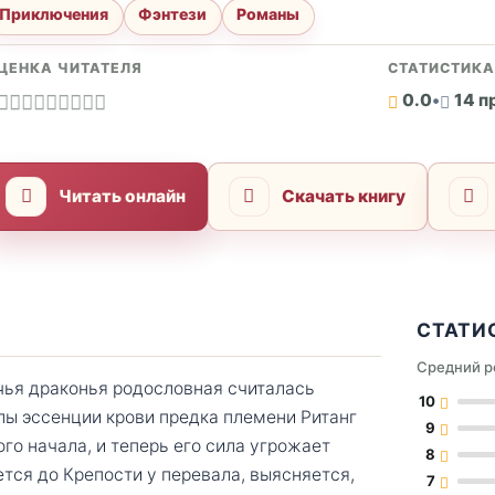
Приключения
Фэнтези
Романы
ЦЕНКА ЧИТАТЕЛЯ
СТАТИСТИК
0.0
•
14 
Читать онлайн
Скачать книгу
СТАТИ
Средний р
чья драконья родословная считалась
10
лы эссенции крови предка племени Ританг
9
го начала, и теперь его сила угрожает
8
тся до Крепости у перевала, выясняется,
7