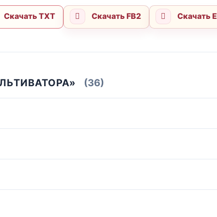
Скачать TXT
Скачать FB2
Скачать 
УЛЬТИВАТОРА»
(36)