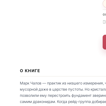
О
О КНИГЕ
Марк Чалов — практик из низшего измерения, 
мусорной даже в царстве пустоты. Но кристал
позволили ему перестроить фундамент зверино
самим драконидам. Когда рейд-группа добирае