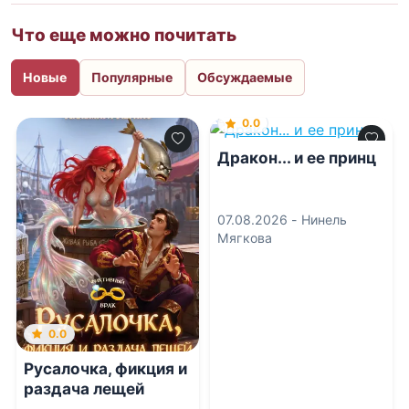
Что еще можно почитать
Новые
Популярные
Обсуждаемые
0.0
Дракон... и ее принц
07.08.2026 -
Нинель
Мягкова
0.0
Русалочка, фикция и
раздача лещей