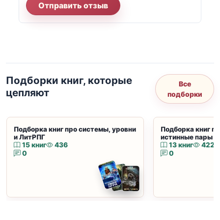
Отправить отзыв
Подборки книг, которые
Все
цепляют
подборки
Подборка книг про системы, уровни
Подборка книг пр
и ЛитРПГ
истинные пары и
15 книг
436
13 книг
422
0
0