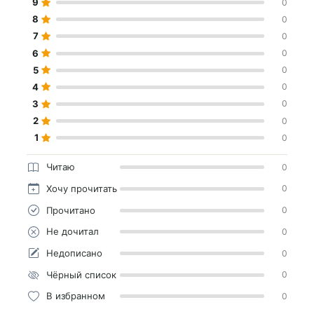
9
0
8
0
7
0
6
0
5
0
4
0
3
0
2
0
1
0
Читаю
0
Хочу прочитать
0
Прочитано
0
Не дочитал
0
Недописано
0
Чёрный список
0
В избранном
0