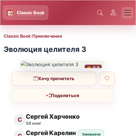
Classic Book
/
Приключения
Эволюция целителя 3
0.0
Хочу прочитать
Поделиться
Сергей Харченко
С
58 книг
Сергей Карелин
Завершена
С