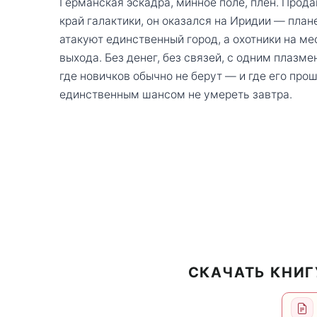
Германская эскадра, минное поле, плен. Прод
край галактики, он оказался на Иридии — план
атакуют единственный город, а охотники на м
выхода. Без денег, без связей, с одним плаз
где новичков обычно не берут — и где его про
единственным шансом не умереть завтра.
СКАЧАТЬ КНИГ