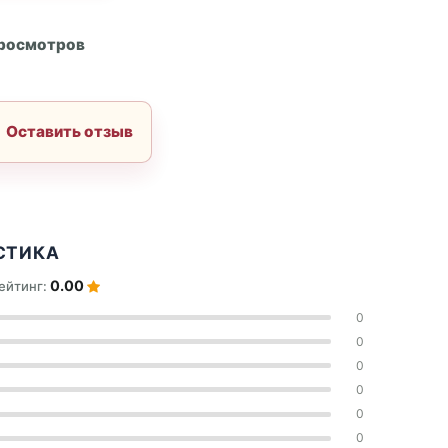
А
просмотров
Оставить отзыв
СТИКА
0.00
ейтинг:
0
0
0
0
0
0