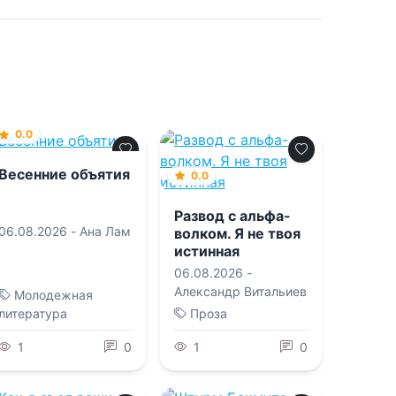
0.0
Весенние объятия
0.0
Развод с альфа-
06.08.2026 -
Ана Лам
волком. Я не твоя
истинная
06.08.2026 -
Александр Витальиев
Молодежная
литература
Проза
1
0
1
0