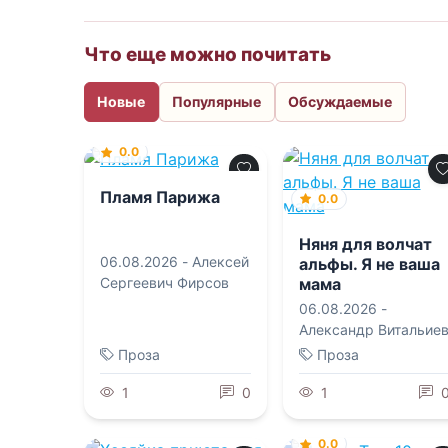
Что еще можно почитать
Новые
Популярные
Обсуждаемые
0.0
Пламя Парижа
0.0
Няня для волчат
06.08.2026 -
Алексей
альфы. Я не ваша
мама
Сергеевич Фирсов
06.08.2026 -
Александр Витальие
Проза
Проза
1
0
1
0.0