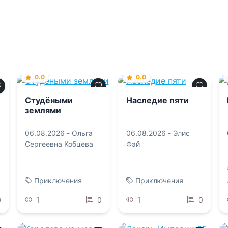
0.0
0.0
Студёными
Наследие пяти
землями
06.08.2026 -
Ольга
06.08.2026 -
Элис
Сергеевна Кобцева
Фэй
в
Приключения
Приключения
0
1
0
1
0