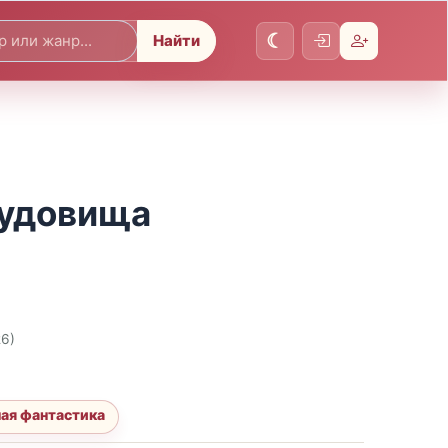
Найти
чудовища
26)
ая фантастика