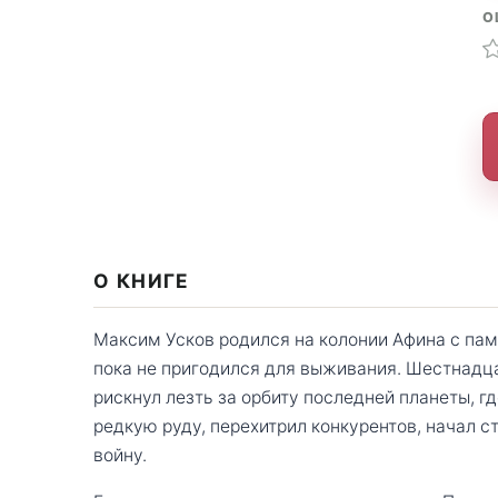
О
О КНИГЕ
Максим Усков родился на колонии Афина с па
пока не пригодился для выживания. Шестнадц
рискнул лезть за орбиту последней планеты, г
редкую руду, перехитрил конкурентов, начал с
войну.