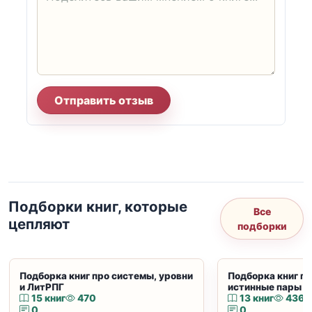
Отправить отзыв
Подборки книг, которые
Все
цепляют
подборки
Подборка книг про системы, уровни
Подборка книг пр
и ЛитРПГ
истинные пары и
15 книг
470
13 книг
436
0
0