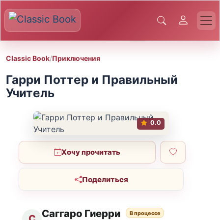
Classic Book
/
Приключения
Гарри Поттер и Правильный
Учитель
0.0
Хочу прочитать
Поделиться
Саггаро Гиерри
В процессе
С