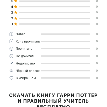
5
0
4
0
3
0
2
0
1
0
Читаю
0
Хочу прочитать
0
Прочитано
0
Не дочитал
0
Недописано
0
Чёрный список
0
В избранном
0
СКАЧАТЬ КНИГУ ГАРРИ ПОТТЕР
И ПРАВИЛЬНЫЙ УЧИТЕЛЬ
БЕСПЛАТНО