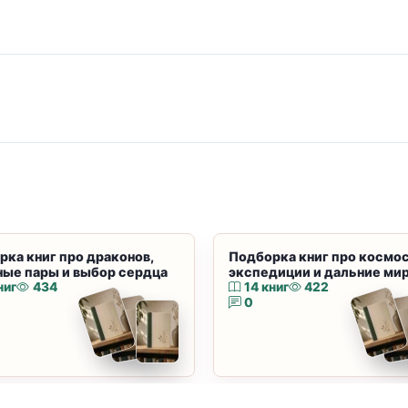
рка книг про драконов,
Подборка книг про космос
ные пары и выбор сердца
экспедиции и дальние ми
ниг
434
14 книг
422
0