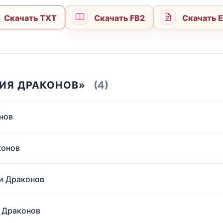
Скачать TXT
Скачать FB2
Скачать 
МИЯ ДРАКОНОВ»
(4)
нов
конов
и Драконов
и Драконов