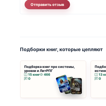
Отправить отзыв
Подборки книг, которые цепляют
Подборка книг про системы,
Подбо
уровни и ЛитРПГ
истин
15 книг
466
13 к
0
0