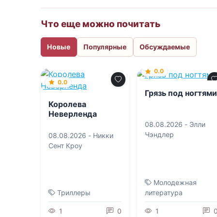
Что еще можно почитать
Новые
Популярные
Обсуждаемые
0.0
0.0
Грязь под ногтями
Королева
Неверленда
08.08.2026 -
Элли
Чэндлер
08.08.2026 -
Никки
Сент Кроу
Молодежная
Триллеры
литература
1
0
1