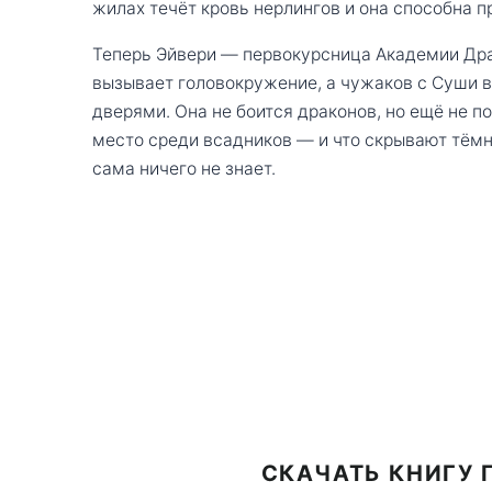
жилах течёт кровь нерлингов и она способна п
Теперь Эйвери — первокурсница Академии Дра
вызывает головокружение, а чужаков с Суши 
дверями. Она не боится драконов, но ещё не п
место среди всадников — и что скрывают тёмн
сама ничего не знает.
СКАЧАТЬ КНИГУ 