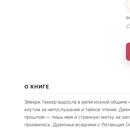
О
О КНИГЕ
Эйвери Таккер выросла в религиозной общине 
кнутом за непослушание и тайное чтение. Двен
прошлом — лишь имя и странную метку на зап
проявилась. Драконьи всадники с Летающих Ост