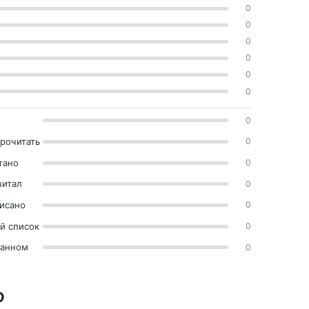
0
0
0
0
0
0
0
прочитать
0
тано
0
читал
0
исано
0
й список
0
ранном
0
О