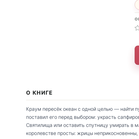
О
О КНИГЕ
Краум пересёк океан с одной целью — найти п
поставил его перед выбором: украсть сапфиро
Святилища или оставить спутницу умирать в м
королевстве просты: жрицы неприкосновенны,