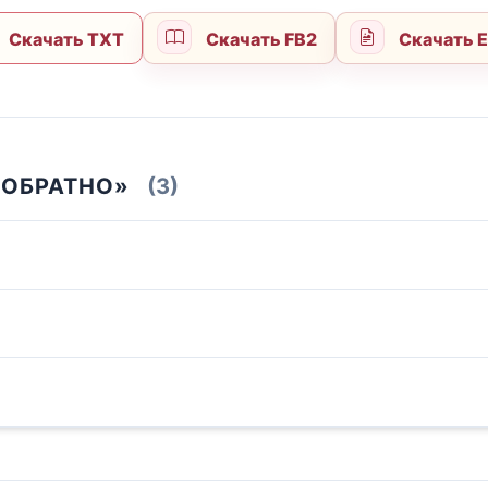
Скачать TXT
Скачать FB2
Скачать 
 ОБРАТНО»
(3)