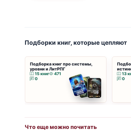
Подборки книг, которые цепляют
Подборка книг про системы,
Подбо
уровни и ЛитРПГ
истин
15 книг
471
13 к
0
0
Что еще можно почитать