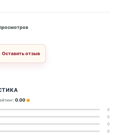
А
 просмотров
Оставить отзыв
СТИКА
0.00
ейтинг:
0
0
0
0