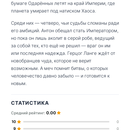
бумаге Одарённых летят на край Империи, где
планета умирает под натиском Хаоса.
Среди них — четверо, чьи судьбы сломаны ради
его амбиций. Антон обещал стать Императором,
но пока он лишь аколит в серой робе, ведущий
за собой тех, кто ещё не решил — враг он им
или последняя надежда. Герцог Ланге ждёт от
новобранцев чуда, которое не верит
возможным. А меч помнит битвы, о которых
человечество давно забыло — и готовится к
новым.
СТАТИСТИКА
0.00
Средний рейтинг:
10
0
9
0