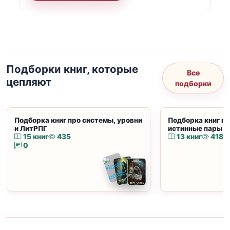
Подборки книг, которые
Все
цепляют
подборки
Подборка книг про системы, уровни
Подборка книг пр
и ЛитРПГ
истинные пары и
15 книг
435
13 книг
418
0