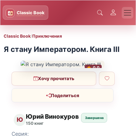
Classic Book
/
Приключения
Я стану Императором. Книга III
0.0
Хочу прочитать
Поделиться
Юрий Винокуров
Завершена
Ю
150 книг
Серия: