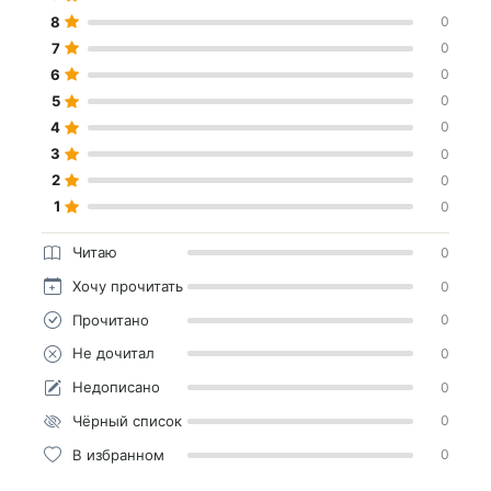
8
0
7
0
6
0
5
0
4
0
3
0
2
0
1
0
Читаю
0
Хочу прочитать
0
Прочитано
0
Не дочитал
0
Недописано
0
Чёрный список
0
В избранном
0