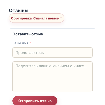
Отзывы
Сортировка: Сначала новые
Оставить отзыв
Ваше имя
*
Отправить отзыв