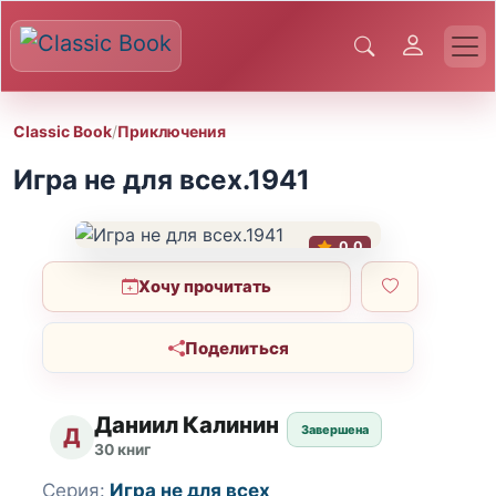
Classic Book
/
Приключения
Игра не для всех.1941
0.0
Хочу прочитать
Поделиться
Даниил Калинин
Завершена
Д
30 книг
Серия:
Игра не для всех