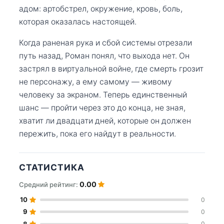
адом: артобстрел, окружение, кровь, боль,
которая оказалась настоящей.
Когда раненая рука и сбой системы отрезали
путь назад, Роман понял, что выхода нет. Он
застрял в виртуальной войне, где смерть грозит
не персонажу, а ему самому — живому
человеку за экраном. Теперь единственный
шанс — пройти через это до конца, не зная,
хватит ли двадцати дней, которые он должен
пережить, пока его найдут в реальности.
СТАТИСТИКА
0.00
Средний рейтинг:
10
0
9
0
8
0