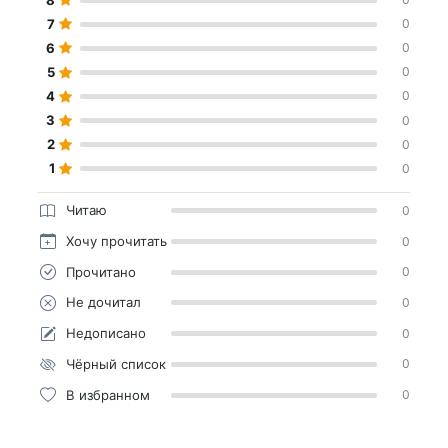
7
0
6
0
5
0
4
0
3
0
2
0
1
0
Читаю
0
Хочу прочитать
0
Прочитано
0
Не дочитал
0
Недописано
0
Чёрный список
0
В избранном
0