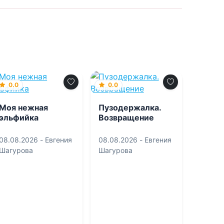
0.0
0.0
Моя нежная
Пузодержалка.
эльфийка
Возвращение
08.08.2026 -
Евгения
08.08.2026 -
Евгения
Шагурова
Шагурова