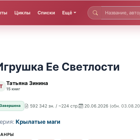
иты
Циклы
Списки
Ещё
Игрушка Ее Светлости
Татьяна Зинина
Т
15 книг
592 342 зн. / ~224 стр.
20.06.2026
(обн. 03.08.2
Завершена
ерия:
Крылатые маги
АНРЫ