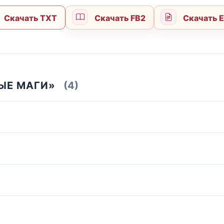
Скачать TXT
Скачать FB2
Скачать 
ЫЕ МАГИ»
(4)