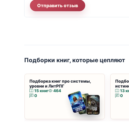
Отправить отзыв
Подборки книг, которые цепляют
Подборка книг про системы,
Подбо
уровни и ЛитРПГ
истин
15 книг
464
13 к
0
0