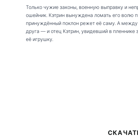
Только чужие законы, военную выправку и неп
ошейник. Кэтрин вынуждена ломать его волю п
принуждённый поклон режет её саму. А между 
друга — и отец Кэтрин, увидевший в пленнике 
её игрушку.
СКАЧАТ