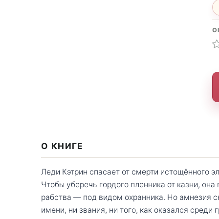
О
О КНИГЕ
Леди Кэтрин спасает от смерти истощённого эл
Чтобы уберечь гордого пленника от казни, она
рабства — под видом охранника. Но амнезия с
имени, ни звания, ни того, как оказался среди 