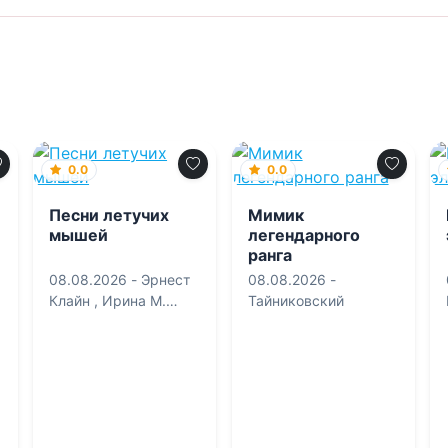
0.0
0.0
Песни летучих
Мимик
мышей
легендарного
ранга
08.08.2026 -
Эрнест
08.08.2026 -
Клайн
,
Ирина М.
Тайниковский
Калинина