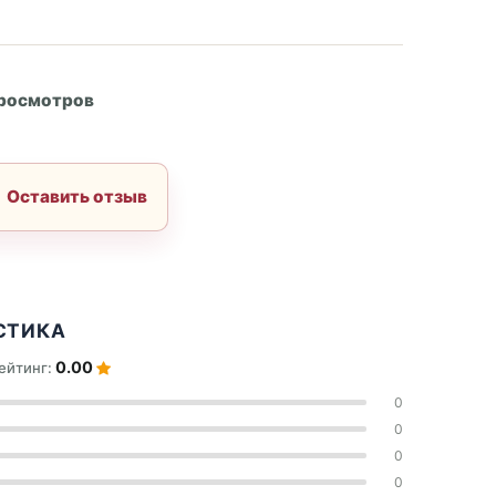
А
просмотров
Оставить отзыв
СТИКА
0.00
ейтинг:
0
0
0
0