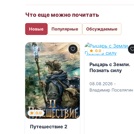
Что еще можно почитать
Новые
Популярные
Обсуждаемые
0.0
Рыцарь с Земли.
Познать силу
08.08.2026 -
Владимир Поселягин
0.0
Путешествие 2