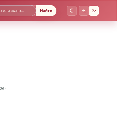
Найти
026)