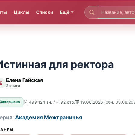
иты
Циклы
Списки
Ещё
Истинная для ректора
Елена Гайская
Е
2 книги
499 124 зн. / ~192 стр.
19.06.2026
(обн. 03.08.20
Завершена
ерия:
Академия Межграничья
АНРЫ