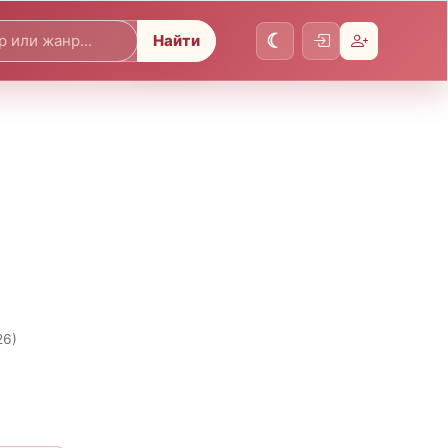
Найти
26)