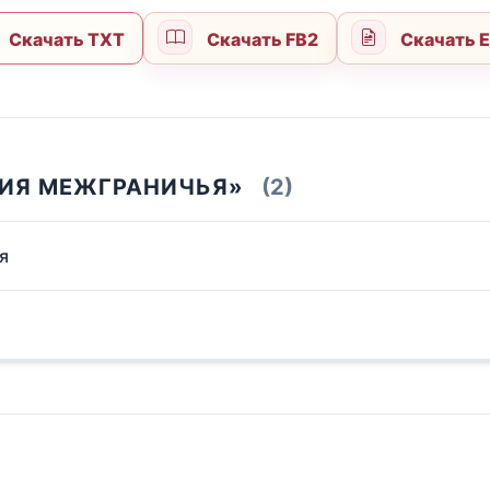
Скачать TXT
Скачать FB2
Скачать 
МИЯ МЕЖГРАНИЧЬЯ»
(2)
я