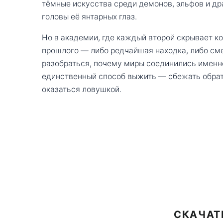
тёмные искусства среди демонов, эльфов и др
головы её янтарных глаз.
Но в академии, где каждый второй скрывает ко
прошлого — либо редчайшая находка, либо сме
разобраться, почему миры соединились именно 
единственный способ выжить — сбежать обратн
оказаться ловушкой.
СКАЧАТ