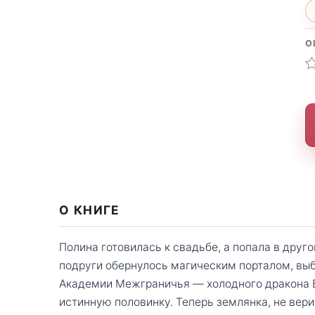
О
О КНИГЕ
Полина готовилась к свадьбе, а попала в друг
подруги обернулось магическим порталом, вы
Академии Межграничья — холодного дракона Б
истинную половинку. Теперь землянка, не вер