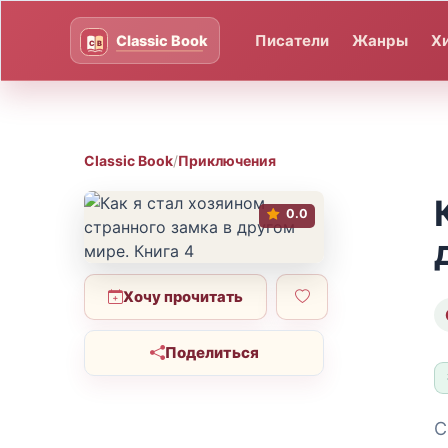
Писатели
Жанры
Х
Classic Book
/
Приключения
0.0
Хочу прочитать
Поделиться
С