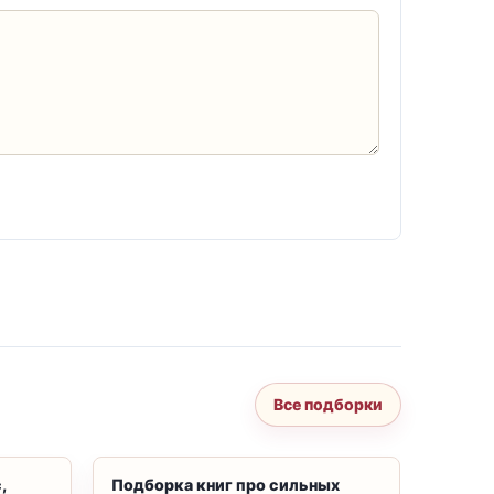
Все подборки
,
Подборка книг про сильных
Подбор