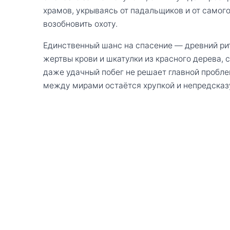
храмов, укрываясь от падальщиков и от самог
возобновить охоту.
Единственный шанс на спасение — древний р
жертвы крови и шкатулки из красного дерева,
даже удачный побег не решает главной пробле
между мирами остаётся хрупкой и непредсказ