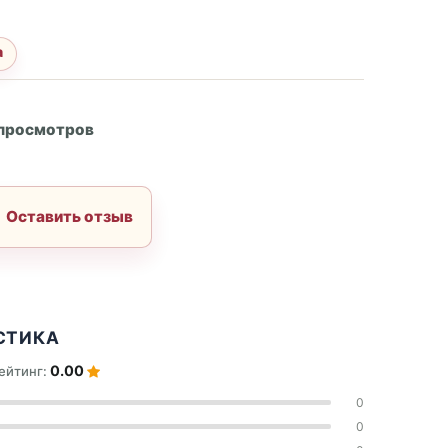
а
А
 просмотров
Оставить отзыв
СТИКА
0.00
ейтинг:
0
0