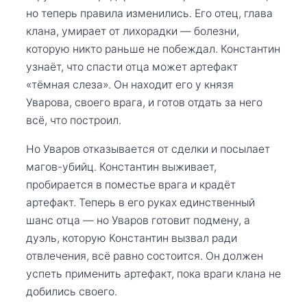
но теперь правила изменились. Его отец, глава
клана, умирает от лихорадки — болезни,
которую никто раньше не побеждал. Константин
узнаёт, что спасти отца может артефакт
«тёмная слеза». Он находит его у князя
Уварова, своего врага, и готов отдать за него
всё, что построил.
Но Уваров отказывается от сделки и посылает
магов-убийц. Константин выживает,
пробирается в поместье врага и крадёт
артефакт. Теперь в его руках единственный
шанс отца — но Уваров готовит подмену, а
дуэль, которую Константин вызвал ради
отвлечения, всё равно состоится. Он должен
успеть применить артефакт, пока враги клана не
добились своего.