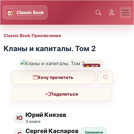
Classic Book
/
Приключения
Кланы и капиталы. Том 2
0.0
Хочу прочитать
Поделиться
Юрий Князев
Ю
3 книги
Сергей Каспаров
Завершена
С