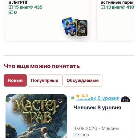
и ЛитРПГ
истинные пары и
15 книг
435
13 книг
418
0
Что еще можно почитать
Новые
Популярные
Обсуждаемые
0.0
Человек 8 уровня
07.08.2026 -
Максим
Петров