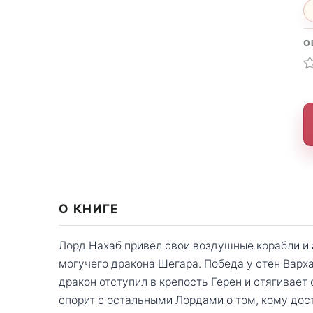
О
О КНИГЕ
Лорд Нахаб привёл свои воздушные корабли и 
могучего дракона Шегара. Победа у стен Варх
дракон отступил в крепость Герен и стягивает
спорит с остальными Лордами о том, кому до