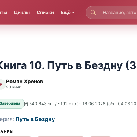
иты
Циклы
Списки
Ещё
Книга 10. Путь в Бездну (
Роман Хренов
Р
20 книг
540 643 зн. / ~192 стр.
16.06.2026
(обн. 04.08.20
Завершена
ерия:
Путь в Бездну
АНРЫ