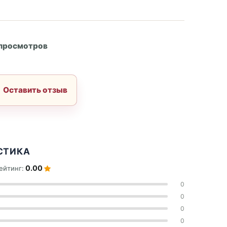
А
 просмотров
Оставить отзыв
СТИКА
0.00
ейтинг:
0
0
0
0