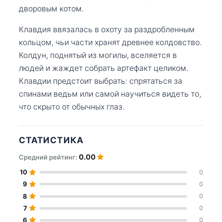
дворовым котом.
Клавдия ввязалась в охоту за раздробленным
кольцом, чьи части хранят древнее колдовство.
Колдун, поднятый из могилы, вселяется в
людей и жаждет собрать артефакт целиком.
Клавдии предстоит выбрать: спрятаться за
спинами ведьм или самой научиться видеть то,
что скрыто от обычных глаз.
СТАТИСТИКА
0.00
Средний рейтинг:
10
0
9
0
8
0
7
0
6
0