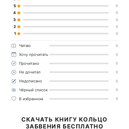
5
0
4
0
3
0
2
0
1
0
Читаю
0
Хочу прочитать
0
Прочитано
0
Не дочитал
0
Недописано
0
Чёрный список
0
В избранном
0
СКАЧАТЬ КНИГУ КОЛЬЦО
ЗАБВЕНИЯ БЕСПЛАТНО