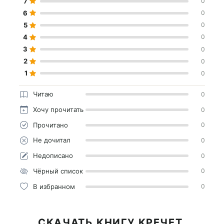
7
0
6
0
5
0
4
0
3
0
2
0
1
0
Читаю
0
Хочу прочитать
0
Прочитано
0
Не дочитал
0
Недописано
0
Чёрный список
0
В избранном
0
СКАЧАТЬ КНИГУ КРЕЧЕТ.