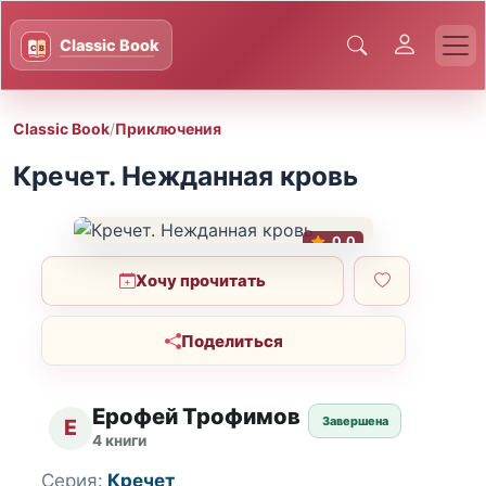
Classic Book
/
Приключения
Кречет. Нежданная кровь
0.0
Хочу прочитать
Поделиться
Ерофей Трофимов
Завершена
Е
4 книги
Серия:
Кречет