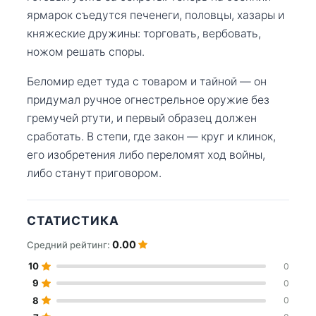
ярмарок съедутся печенеги, половцы, хазары и
княжеские дружины: торговать, вербовать,
ножом решать споры.
Беломир едет туда с товаром и тайной — он
придумал ручное огнестрельное оружие без
гремучей ртути, и первый образец должен
сработать. В степи, где закон — круг и клинок,
его изобретения либо переломят ход войны,
либо станут приговором.
СТАТИСТИКА
0.00
Средний рейтинг:
10
0
9
0
8
0