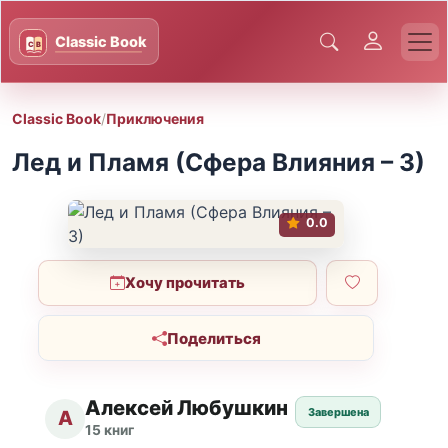
Classic Book
/
Приключения
Лед и Пламя (Сфера Влияния – 3)
0.0
Хочу прочитать
Поделиться
Алексей Любушкин
Завершена
А
15 книг