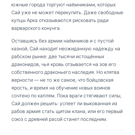
южные города торгуют наёмниками, которых
Сай уже не может перекупить. Даже свободные
купцы Арка отказываются рисковать ради
варварского конунга.
Оставшись без армии наёмников и с пустой
казной, Сай находит неожиданную надежду на
рабском рынке: две тысячи истощённых
драконидов, чья кровь отзывается на зов его
собственного драконьего наследия. Но клятва
верности — не то же самое, что бойцовская
ярость, и время на обучение новых воинов
сочтено по каплям. Пока враги стягивают силы,
Сай должен решить: успеет ли выкованная из
рабов армия стать щитом клана, или его первый
союз с древней расой станет последним.