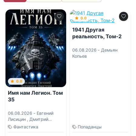
0.0
1941 Другая
реальность, Том-2
06.08.2026 -
Демьян
Копьев
0.0
Имя нам Легион. Том
35
06.08.2026 -
Евгений
Лисицин
,
Дмитрий
Дорничев
Фантастика
Попаданцы