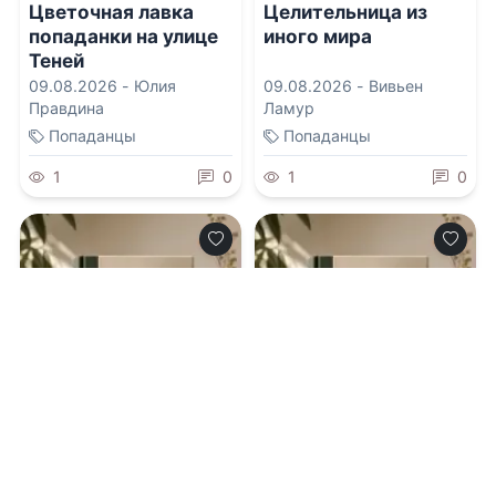
Цветочная лавка
Целительница из
попаданки на улице
иного мира
Теней
09.08.2026 -
Юлия
09.08.2026 -
Вивьен
Правдина
Ламур
Попаданцы
Попаданцы
1
0
1
0
0.0
0.0