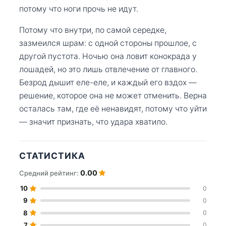
потому что ноги прочь не идут.
Потому что внутри, по самой середке,
зазмеился шрам: с одной стороны прошлое, с
другой пустота. Ночью она ловит конокрада у
лошадей, но это лишь отвлечение от главного.
Безрод дышит еле-еле, и каждый его вздох —
решение, которое она не может отменить. Верна
осталась там, где её ненавидят, потому что уйти
— значит признать, что удара хватило.
СТАТИСТИКА
0.00
Средний рейтинг:
10
0
9
0
8
0
7
0