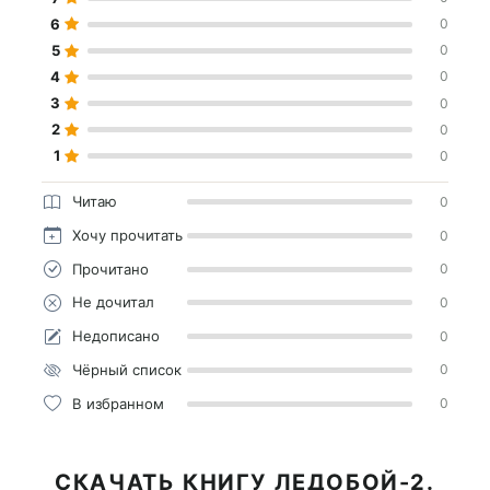
6
0
5
0
4
0
3
0
2
0
1
0
Читаю
0
Хочу прочитать
0
Прочитано
0
Не дочитал
0
Недописано
0
Чёрный список
0
В избранном
0
СКАЧАТЬ КНИГУ ЛЕДОБОЙ-2.