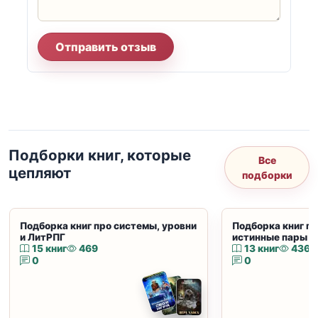
Отправить отзыв
Подборки книг, которые
Все
цепляют
подборки
Подборка книг про системы, уровни
Подборка книг пр
и ЛитРПГ
истинные пары и
15 книг
469
13 книг
436
0
0