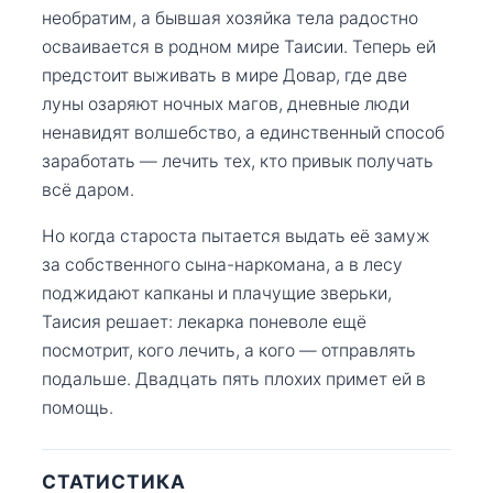
необратим, а бывшая хозяйка тела радостно
осваивается в родном мире Таисии. Теперь ей
предстоит выживать в мире Довар, где две
луны озаряют ночных магов, дневные люди
ненавидят волшебство, а единственный способ
заработать — лечить тех, кто привык получать
всё даром.
Но когда староста пытается выдать её замуж
за собственного сына-наркомана, а в лесу
поджидают капканы и плачущие зверьки,
Таисия решает: лекарка поневоле ещё
посмотрит, кого лечить, а кого — отправлять
подальше. Двадцать пять плохих примет ей в
помощь.
СТАТИСТИКА