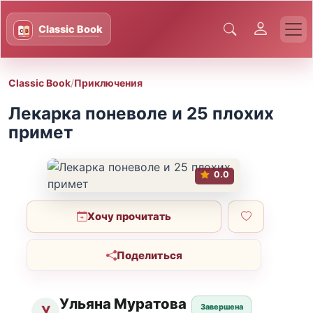
Classic Book
/
Приключения
Лекарка поневоле и 25 плохих
примет
0.0
Хочу прочитать
Поделиться
Ульяна Муратова
Завершена
У