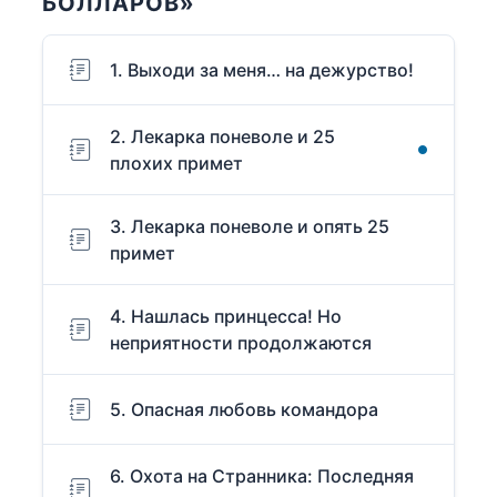
БОЛЛА́РОВ»
1. Выходи за меня… на дежурство!
2. Лекарка поневоле и 25
плохих примет
3. Лекарка поневоле и опять 25
примет
4. Нашлась принцесса! Но
неприятности продолжаются
5. Опасная любовь командора
6. Охота на Странника: Последняя