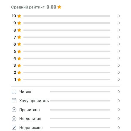
0.00
Средний рейтинг:
10
0
9
0
8
0
7
0
6
0
5
0
4
0
3
0
2
0
1
0
Читаю
0
Хочу прочитать
0
Прочитано
0
Не дочитал
0
Недописано
0