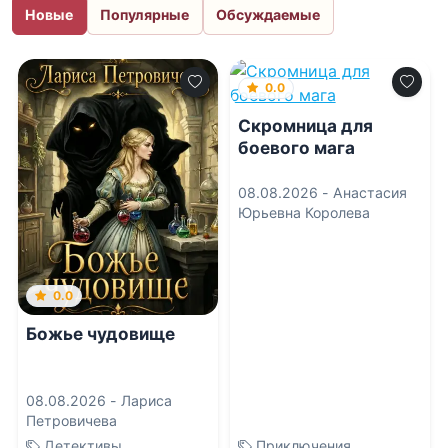
Новые
Популярные
Обсуждаемые
0.0
Скромница для
боевого мага
08.08.2026 -
Анастасия
Юрьевна Королева
0.0
Божье чудовище
08.08.2026 -
Лариса
Петровичева
Детективы
Приключения