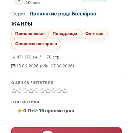
20 книг
Серия:
Проклятие рода Болла́ров
ЖАНРЫ
Приключения
Попаданцы
Фэнтези
Современная проза
471 176 зн. / ~178 стр.
15.06.2026
(обн. 07.08.2026)
ОЦЕНКА ЧИТАТЕЛЯ
СТАТИСТИКА
0.0
•
15 просмотров