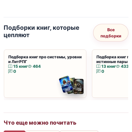
Подборки книг, которые
Все
цепляют
подборки
Подборка книг про системы, уровни
Подборка книг пр
и ЛитРПГ
истинные пары и
15 книг
464
13 книг
433
0
0
Что еще можно почитать