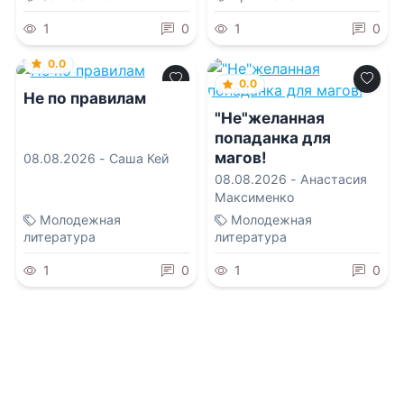
1
0
1
0
0.0
0.0
Не по правилам
"Не"желанная
попаданка для
магов!
08.08.2026 -
Саша Кей
08.08.2026 -
Анастасия
Максименко
Молодежная
Молодежная
литература
литература
1
0
1
0
0.0
0.0
Пламенев. Книга XII
Школа. Никому не
говори. Том 5
08.08.2026 -
Сергей