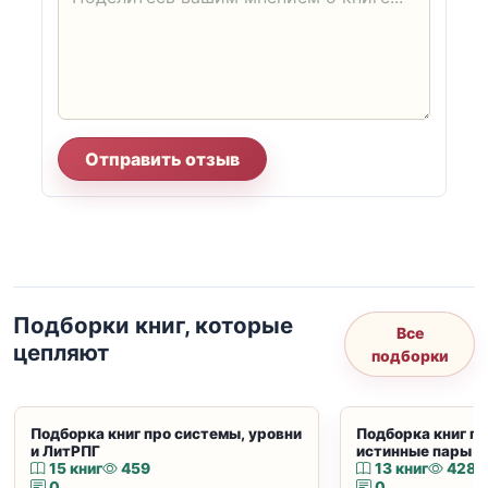
Отправить отзыв
Подборки книг, которые
Все
цепляют
подборки
Подборка книг про системы, уровни
Подборка книг пр
и ЛитРПГ
истинные пары и
15 книг
459
13 книг
428
0
0