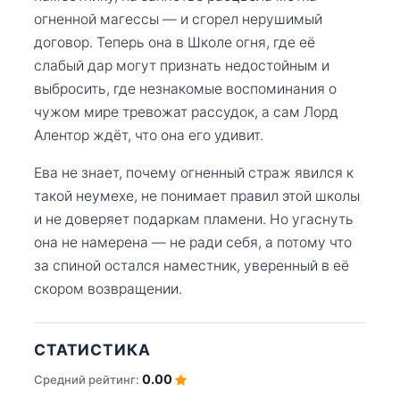
огненной магессы — и сгорел нерушимый
договор. Теперь она в Школе огня, где её
слабый дар могут признать недостойным и
выбросить, где незнакомые воспоминания о
чужом мире тревожат рассудок, а сам Лорд
Алентор ждёт, что она его удивит.
Ева не знает, почему огненный страж явился к
такой неумехе, не понимает правил этой школы
и не доверяет подаркам пламени. Но угаснуть
она не намерена — не ради себя, а потому что
за спиной остался наместник, уверенный в её
скором возвращении.
СТАТИСТИКА
0.00
Средний рейтинг: