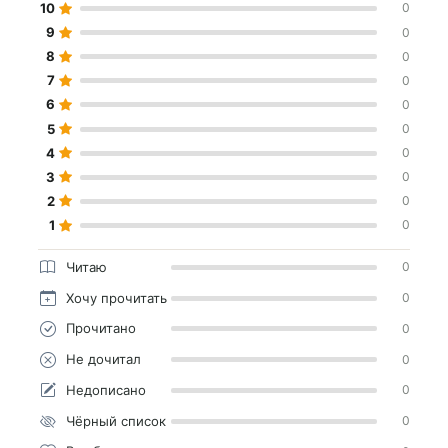
10
0
9
0
8
0
7
0
6
0
5
0
4
0
3
0
2
0
1
0
Читаю
0
Хочу прочитать
0
Прочитано
0
Не дочитал
0
Недописано
0
Чёрный список
0