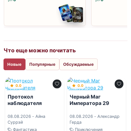
Что еще можно почитать
Новые
Популярные
Обсуждаемые
0.0
0.0
Протокол
Черный Маг
наблюдателя
Императора 29
08.08.2026 -
Айна
08.08.2026 -
Александр
Суррэй
Герда
Фантастика
Приключения