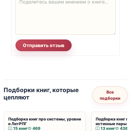
Отправить отзыв
Подборки книг, которые
Все
цепляют
подборки
Подборка книг про системы, уровни
Подборка книг пр
и ЛитРПГ
истинные пары и
15 книг
469
13 книг
436