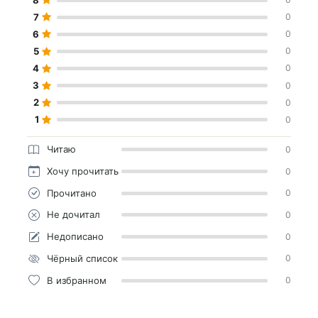
7
0
6
0
5
0
4
0
3
0
2
0
1
0
Читаю
0
Хочу прочитать
0
Прочитано
0
Не дочитал
0
Недописано
0
Чёрный список
0
В избранном
0