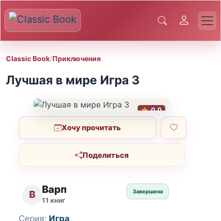
Classic Book
/
Приключения
Лучшая в мире Игра 3
0.0
Хочу прочитать
Поделиться
Варп
Завершена
В
11 книг
Серия:
Игра