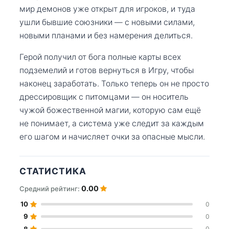
мир демонов уже открыт для игроков, и туда
ушли бывшие союзники — с новыми силами,
новыми планами и без намерения делиться.
Герой получил от бога полные карты всех
подземелий и готов вернуться в Игру, чтобы
наконец заработать. Только теперь он не просто
дрессировщик с питомцами — он носитель
чужой божественной магии, которую сам ещё
не понимает, а система уже следит за каждым
его шагом и начисляет очки за опасные мысли.
СТАТИСТИКА
0.00
Средний рейтинг:
10
0
9
0
8
0