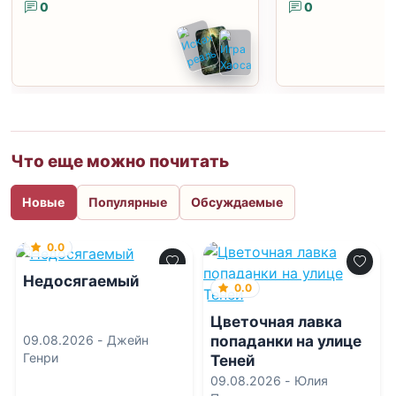
0
0
Что еще можно почитать
Новые
Популярные
Обсуждаемые
0.0
Недосягаемый
0.0
Цветочная лавка
попаданки на улице
09.08.2026 -
Джейн
Генри
Теней
09.08.2026 -
Юлия