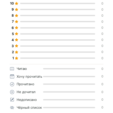
10
0
9
0
8
0
7
0
6
0
5
0
4
0
3
0
2
0
1
0
Читаю
0
Хочу прочитать
0
Прочитано
0
Не дочитал
0
Недописано
0
Чёрный список
0