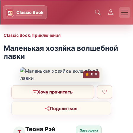
Classic Book
/
Приключения
Маленькая хозяйка волшебной
лавки
0.0
Хочу прочитать
Поделиться
Теона Рэй
Завершена
Т