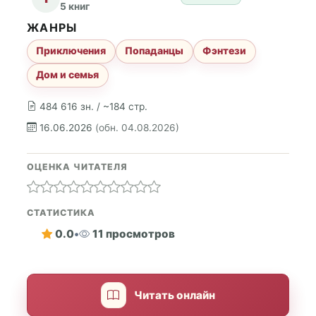
5 книг
ЖАНРЫ
Приключения
Попаданцы
Фэнтези
Дом и семья
484 616 зн. / ~184 стр.
16.06.2026
(обн. 04.08.2026)
ОЦЕНКА ЧИТАТЕЛЯ
СТАТИСТИКА
0.0
•
11 просмотров
Читать онлайн