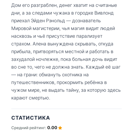
Дом его разграблен, денег хватит на считаные
дни, а за следами чужака в городке Вивлонд
приехал Эйден Рэнольд — дознаватель
Мировой магистерии, чья магия видит людей
насквозь и чьё присутствие парализует
страхом. Алена вынуждена скрывать, откуда
прибыла, притворяться местной и работать в
захудалой ночлежке, пока больная дочь видит
во сне то, чего не должна знать. Каждый её шаг
— на грани: обмануть охотника на
путешественников, прокормить ребёнка в
чужом мире, не выдать тайну, за которую здесь
карают смертью.
СТАТИСТИКА
0.00
Средний рейтинг: