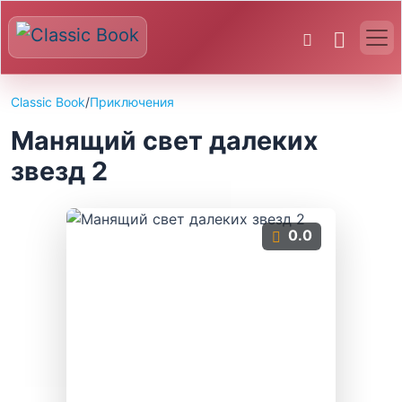
Classic Book
/
Приключения
Манящий свет далеких
звезд 2
0.0