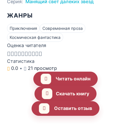
Серия:
Манящий свет далеких звезд
ЖАНРЫ
Приключения
Современная проза
Космическая фантастика
Оценка читателя
Статистика
0.0
•
21 просмотр
Читать онлайн
Скачать книгу
Оставить отзыв