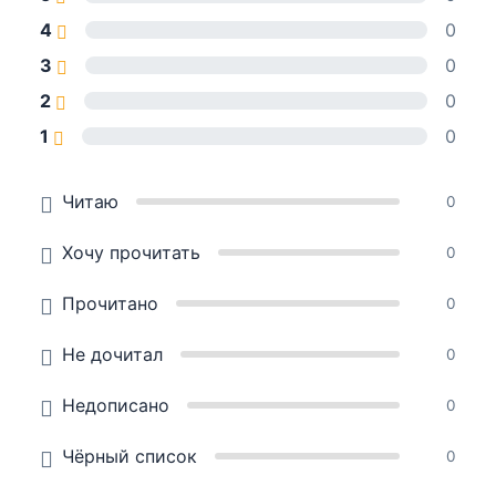
4
0
3
0
2
0
1
0
Читаю
0
Хочу прочитать
0
Прочитано
0
Не дочитал
0
Недописано
0
Чёрный список
0