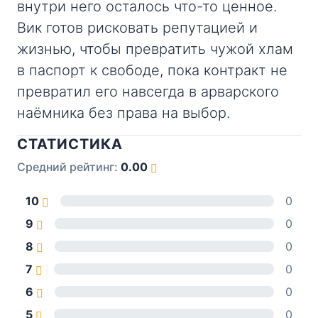
внутри него осталось что-то ценное.
Вик готов рисковать репутацией и
жизнью, чтобы превратить чужой хлам
в паспорт к свободе, пока контракт не
превратил его навсегда в арварского
наёмника без права на выбор.
СТАТИСТИКА
Средний рейтинг:
0.00
10
0
9
0
8
0
7
0
6
0
5
0