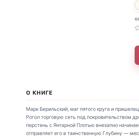
О
О КНИГЕ
Марк Берильский, маг пятого круга и пришелец
Рогол торговую сеть под покровительством др
перстень с Янтарной Плотью внезапно начинает
отправляет его в таинственную Глубину — мес