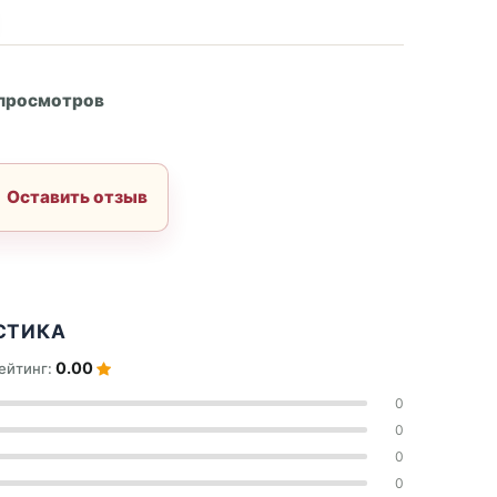
А
 просмотров
Оставить отзыв
СТИКА
0.00
ейтинг:
0
0
0
0