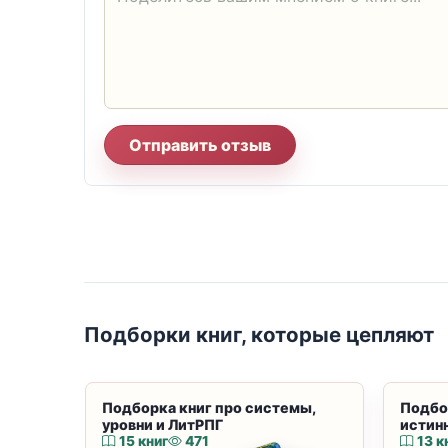
Отправить отзыв
Подборки книг, которые цепляют
Подборка книг про системы,
Подбо
уровни и ЛитРПГ
истин
15 книг
471
13 к