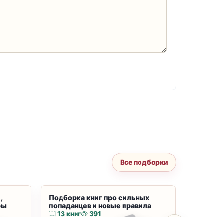
Все подборки
,
Подборка книг про сильных
Подбор
ры
попаданцев и новые правила
магию
13 книг
391
10 к