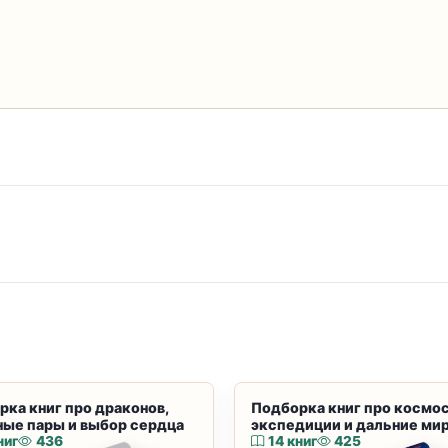
рка книг про драконов,
Подборка книг про космос
ные пары и выбор сердца
экспедиции и дальние ми
ниг
436
14 книг
425