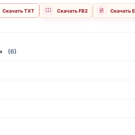
Скачать TXT
Скачать FB2
Скачать 
»
(6)