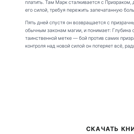
платить. Там Марк сталкивается с Призраком,
его силой, требуя пережить запечатанную боль
Пять дней спустя он возвращается с призра
обычным законам магии, и понимает: Глубина о
таинственной метке — бой против самих призра
контроля над новой силой он потеряет всё, рад
СКАЧАТЬ КНИ