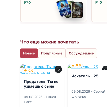
0
0
Что еще можно почитать
Новые
Популярные
Обсуждаемые
0.0
0.0
Искатель – 25
Предатель. Ты не
узнаешь о сыне
09.08.2026 -
Сергей
Шиленко
09.08.2026 -
Нэнси
Найт