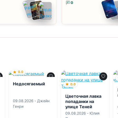
0
0.0
Недосягаемый
0.0
Цветочная лавка
09.08.2026 -
Джейн
попаданки на
улице Теней
Генри
09.08.2026 -
Юлия